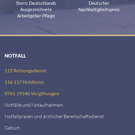
Stern: Deutschlands
Deutscher
Ausgezeichnete
Nachhaltigkeitspreis
Arbeitgeber Pflege
NOTFALL
112 Rettungsdienst
116 117 Notdienst
0761 19240 Vergiftungen
Notfälle und Notaufnahmen
Notfallpraxen und ärztlicher Bereitschaftsdienst
Geburt