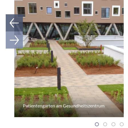
Patientengarten am Gesundheitszentrum
1
2
3
4