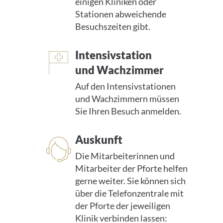
einigen Kliniken oder
Stationen abweichende
Besuchszeiten gibt.
Intensivstation
und Wachzimmer
Auf den Intensivstationen
und Wachzimmern müssen
Sie Ihren Besuch anmelden.
Auskunft
Die Mitarbeiterinnen und
Mitarbeiter der Pforte helfen
gerne weiter. Sie können sich
über die Telefonzentrale mit
der Pforte der jeweiligen
Klinik verbinden lassen: