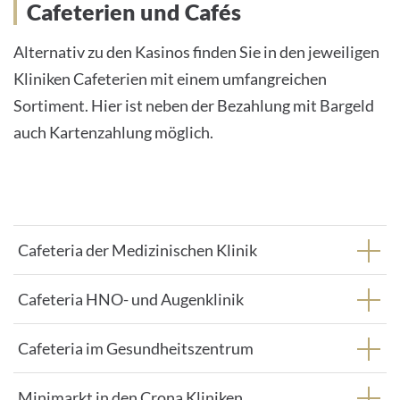
Cafeteria, Café und Kaffeebar
Cafeterien und Cafés
Alternativ zu den Kasinos finden Sie in den jeweiligen
Kliniken Cafeterien mit einem umfangreichen
Sortiment. Hier ist neben der Bezahlung mit Bargeld
auch Kartenzahlung möglich.
Cafeteria der Medizinischen Klinik
Cafeteria HNO- und Augenklinik
Cafeteria im Gesundheitszentrum
Minimarkt in den Crona Kliniken