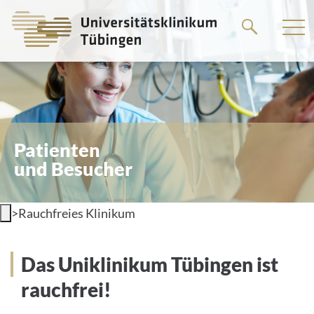
Springe
zum
Hauptteil
Patienten
und Besucher
>
Rauchfreies Klinikum
Das Uniklinikum Tübingen ist
rauchfrei!