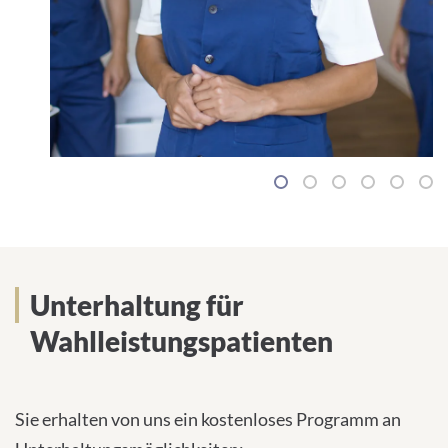
1
2
3
4
5
6
Unterhaltung für
Wahlleistungspatienten
Sie erhalten von uns ein kostenloses Programm an