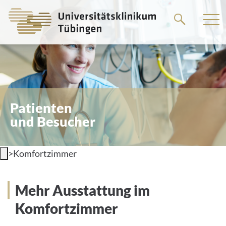
Springe
zum
Hauptteil
Patienten
und Besucher
>
Komfortzimmer
Mehr Ausstattung im
Komfortzimmer