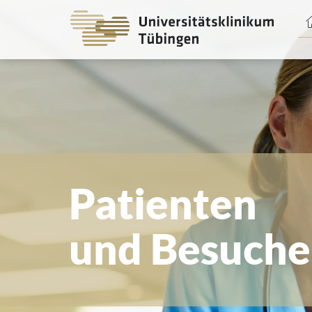
Spri
zum
Haup
Patienten
und Besuche