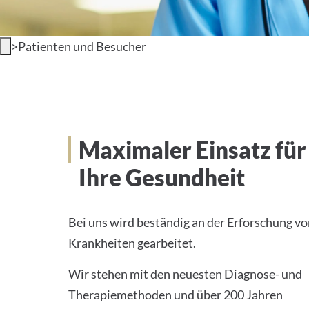
>
Patienten und Besucher
Behandlung und Aufenth
Maximaler Einsatz für
Ihre Gesundheit
Bei uns wird beständig an der Erforschung v
Krankheiten gearbeitet.
Wir stehen mit den neuesten Diagnose- und
Therapiemethoden und über 200 Jahren