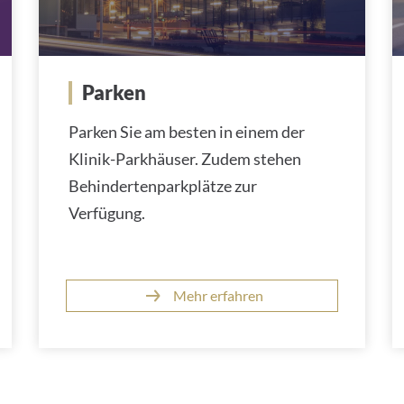
Parken
Parken Sie am besten in einem der
Klinik-Parkhäuser. Zudem stehen
Behindertenparkplätze zur
Verfügung.
Mehr erfahren