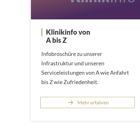
Klinikinfo von
A bis Z
Infobroschüre zu unserer
Infrastruktur und unseren
Serviceleistungen von A wie Anfahrt
bis Z wie Zufriedenheit.
Mehr erfahren