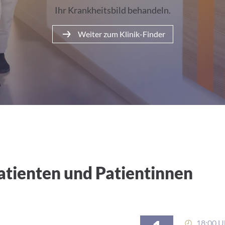
Ihr Krankheitsbild behandeln.
Weiter zum Klinik-Finder
atienten und Patientinnen
18:00 Uh