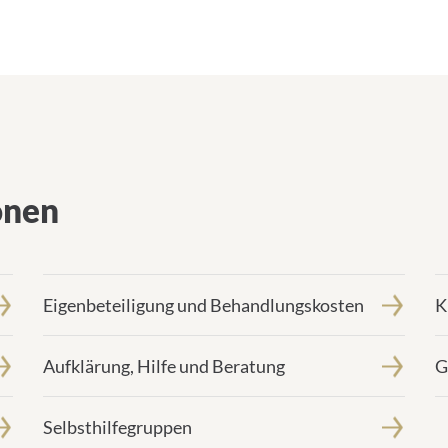
onen
Eigenbeteiligung und Behandlungskosten
K
Aufklärung, Hilfe und Beratung
G
Selbsthilfegruppen