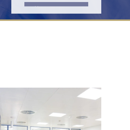
Terminanfrage