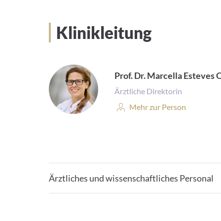
Klinikleitung
Prof. Dr. Marcella Esteves 
Ärztliche Direktorin
Personenprofil:
Mehr zur Person
Ärztliches und wissenschaftliches Personal