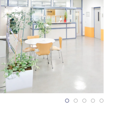
1
2
3
4
5