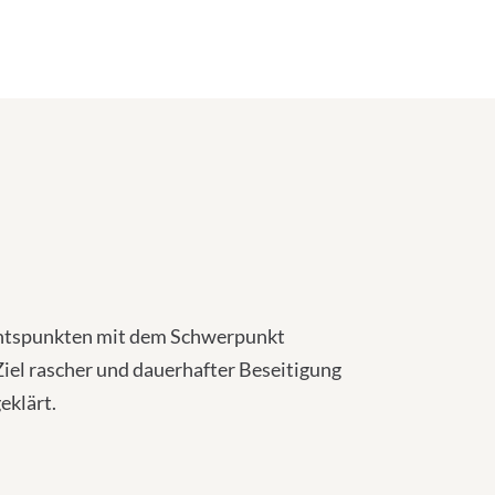
chtspunkten mit dem Schwerpunkt
el rascher und dauerhafter Beseitigung
eklärt.