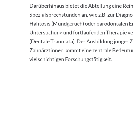
Darüberhinaus bietet die Abteilung eine Rei
Spezialsprechstunden an, wie z.B. zur Diagno
Halitosis (Mundgeruch) oder parodontalen E
Untersuchung und fortlaufenden Therapie ve
(Dentale Traumata). Der Ausbildung junger 
Zahnärztinnen kommt eine zentrale Bedeutun
vielschichtigen Forschungstätigkeit.