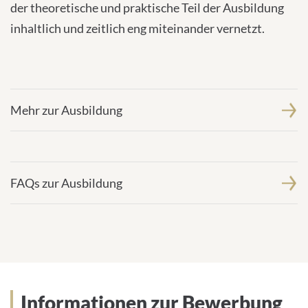
der theoretische und praktische Teil der Ausbildung
Consent
inhaltlich und zeitlich eng miteinander vernetzt.
Management
Platform
Mehr zur Ausbildung
FAQs zur Ausbildung
Informationen zur Bewerbung