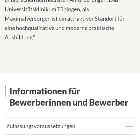
Universitätsklinikum Tübingen, als
Maximalversorger, ist ein attraktiver Standort für
eine hochqualitative und moderne praktische
Ausbildung.“
Informationen für Bewerberinnen
Informationen für
und Bewerber
Bewerberinnen und Bewerber
Zulassungsvoraussetzungen