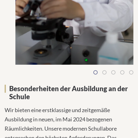
1
2
3
4
5
Besonderheiten der Ausbildung an der
Schule
Wir bieten eine erstklassige und zeitgemäße
Ausbildung in neuen, im Mai 2024 bezogenen
Räumlichkeiten. Unsere modernen Schullabore
entsprechen den höchsten Anforderungen. Das