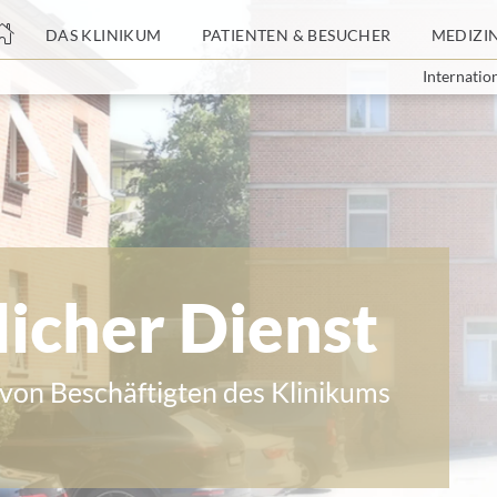
nge
DAS KLINIKUM
PATIENTEN & BESUCHER
MEDIZI
Internatio
tteil
licher Dienst
von Beschäftigten des Klinikums