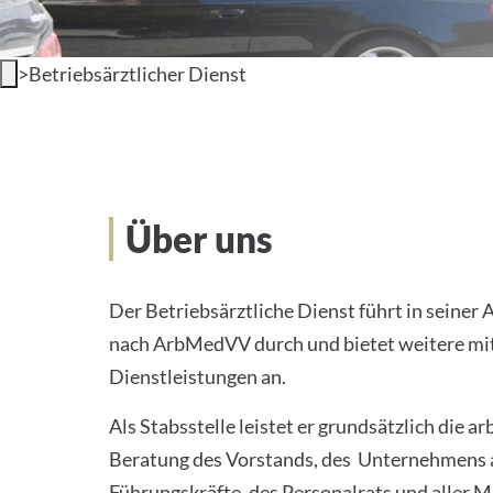
>
Betriebsärztlicher Dienst
Über uns
Über uns
Der Betriebsärztliche Dienst führt in seiner
nach ArbMedVV durch und bietet weitere mi
Dienstleistungen an.
Als Stabsstelle leistet er grundsätzlich die a
Beratung des Vorstands, des Unternehmens a
Führungskräfte, des Personalrats und aller M