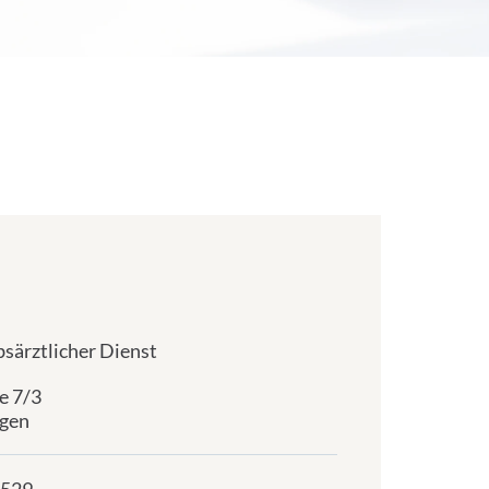
bsärztlicher Dienst
e 7/3
gen