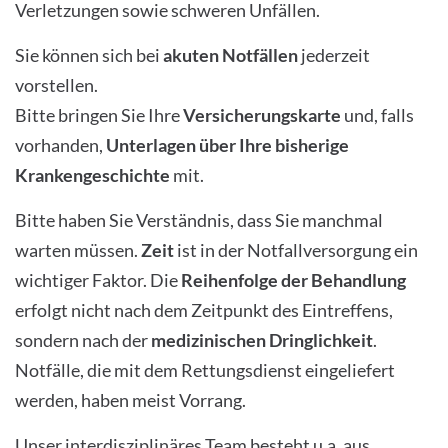
Verletzungen sowie schweren Unfällen.
Sie können sich bei
akuten Notfällen
jederzeit
vorstellen.
Bitte bringen Sie Ihre
Versicherungskarte
und, falls
vorhanden,
Unterlagen über Ihre bisherige
Krankengeschichte
mit.
Bitte haben Sie Verständnis, dass Sie manchmal
warten müssen.
Zeit
ist in der Notfallversorgung ein
wichtiger Faktor. Die
Reihenfolge der Behandlung
erfolgt nicht nach dem Zeitpunkt des Eintreffens,
sondern nach der
medizinischen Dringlichkeit
.
Notfälle, die mit dem Rettungsdienst eingeliefert
werden, haben meist Vorrang.
Unser interdisziplinäres Team besteht u.a. aus