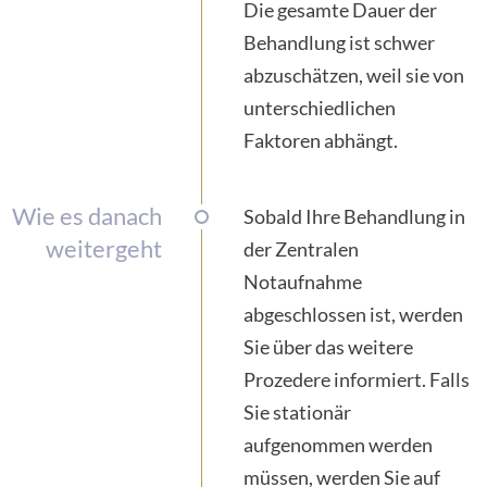
Die gesamte Dauer der
Behandlung ist schwer
abzuschätzen, weil sie von
unterschiedlichen
Faktoren abhängt.
Wie es danach
Sobald Ihre Behandlung in
weitergeht
der Zentralen
Notaufnahme
abgeschlossen ist, werden
Sie über das weitere
Prozedere informiert. Falls
Sie stationär
aufgenommen werden
müssen, werden Sie auf