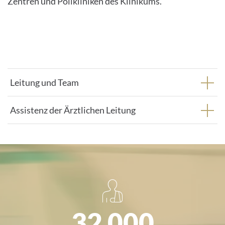
Zentren und Polikliniken des Klinikums.
Leitung und Team
Assistenz der Ärztlichen Leitung
32 000