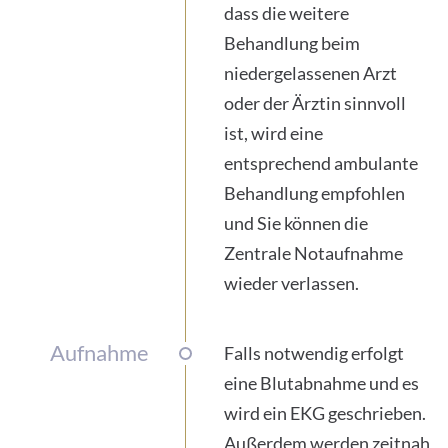
dass die weitere
Behandlung beim
niedergelassenen Arzt
oder der Ärztin sinnvoll
ist, wird eine
entsprechend ambulante
Behandlung empfohlen
und Sie können die
Zentrale Notaufnahme
wieder verlassen.
Aufnahme
Falls notwendig erfolgt
eine Blutabnahme und es
wird ein EKG geschrieben.
Außerdem werden zeitnah