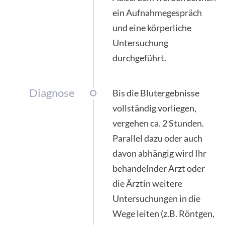
ein Aufnahmegespräch
und eine körperliche
Untersuchung
durchgeführt.
Diagnose
Bis die Blutergebnisse
vollständig vorliegen,
vergehen ca. 2 Stunden.
Parallel dazu oder auch
davon abhängig wird Ihr
behandelnder Arzt oder
die Ärztin weitere
Untersuchungen in die
Wege leiten (z.B. Röntgen,