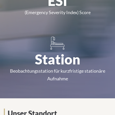
ESI
(Emergency Severity Index) Score
Station
Beobachtungsstation für kurzfristige stationäre
Aufnahme
Unser Standort