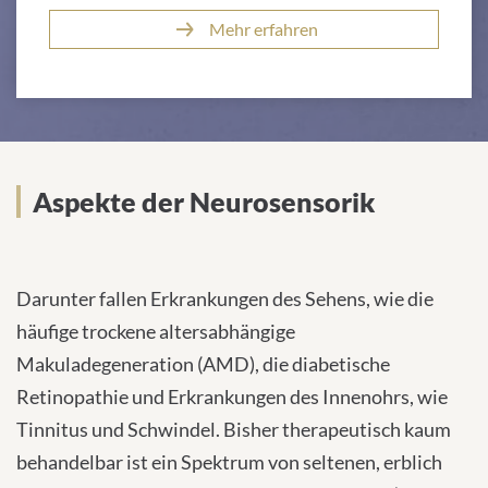
Mehr erfahren
Aspekte
Aspekte der Neurosensorik
Darunter fallen Erkrankungen des Sehens, wie die
häufige trockene altersabhängige
Makuladegeneration (AMD), die diabetische
Retinopathie und Erkrankungen des Innenohrs, wie
Tinnitus und Schwindel. Bisher therapeutisch kaum
behandelbar ist ein Spektrum von seltenen, erblich