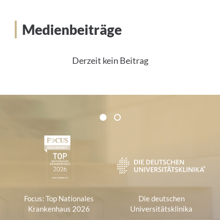
Medienbeiträge
Derzeit kein Beitrag
Zertifikate und Verbände
1
2
1
Focus: Top Nationales
Die deutschen
Krankenhaus 2026
Universitätsklinika