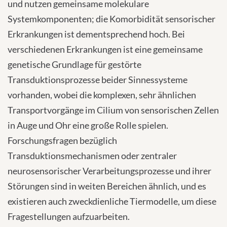
und nutzen gemeinsame molekulare
Systemkomponenten; die Komorbidität sensorischer
Erkrankungen ist dementsprechend hoch. Bei
verschiedenen Erkrankungen ist eine gemeinsame
genetische Grundlage für gestörte
Transduktionsprozesse beider Sinnessysteme
vorhanden, wobei die komplexen, sehr ähnlichen
Transportvorgänge im Cilium von sensorischen Zellen
in Auge und Ohr eine große Rolle spielen.
Forschungsfragen bezüglich
Transduktionsmechanismen oder zentraler
neurosensorischer Verarbeitungsprozesse und ihrer
Störungen sind in weiten Bereichen ähnlich, und es
existieren auch zweckdienliche Tiermodelle, um diese
Fragestellungen aufzuarbeiten.