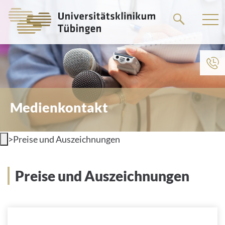
Springe
zum
Hauptteil
Medienkontakt
>
Preise und Auszeichnungen
Preise und Auszeichnungen