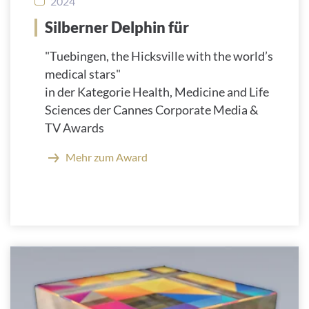
2024
Silberner Delphin für
"Tuebingen, the Hicksville with the world’s
medical stars"
in der Kategorie Health, Medicine and Life
Sciences der Cannes Corporate Media &
TV Awards
Mehr zum Award