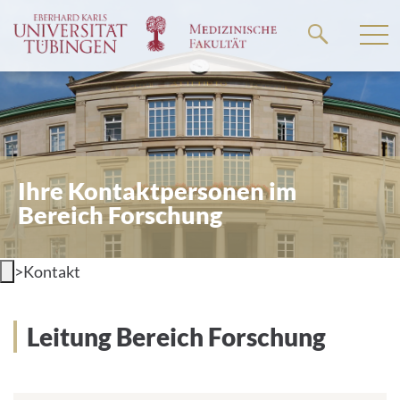
Springe
zum
Hauptteil
Ihre Kontaktpersonen im
Bereich Forschung
>
Kontakt
Leitung Bereich Forschung