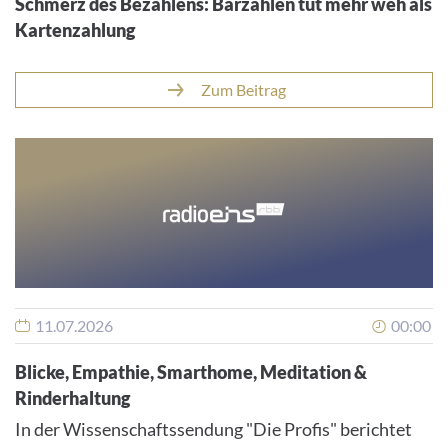
16.07.2026
00:00
Schmerz des Bezahlens: Barzahlen tut mehr weh als
Kartenzahlung
Zum Beitrag
11.07.2026
00:00
Blicke, Empathie, Smarthome, Meditation &