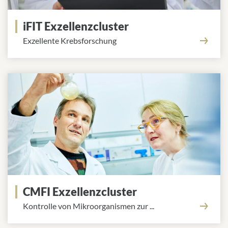
iFIT Exzellenzcluster
Exzellente Krebsforschung
CMFI Exzellenzcluster