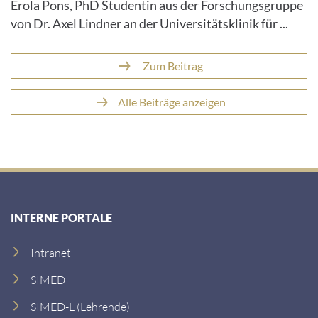
Rinderhaltung
In der Wissenschaftssendung "Die Profis" berichtet
Erola Pons, PhD Studentin aus der Forschungsgruppe
von Dr. Axel Lindner an der Universitätsklinik für ...
Zum Beitrag
Alle Beiträge anzeigen
INTERNE PORTALE
Intranet