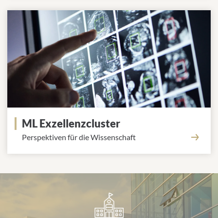
Kontrolle von Mikroorganismen zur ...
Bekämpfung von Infektionen
ML Exzellenzcluster
Perspektiven für die Wissenschaft