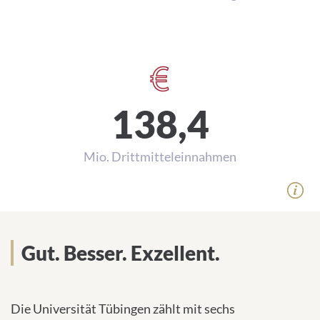
3.002
Ärztliche und wiss. Beschäftigte
138,4
Mio. Drittmitteleinnahmen
Gut. Besser. Exzellent.