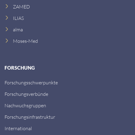
SIMED
SIMED-L (Lehrende)
ZAMED
ILIAS
alma
Moses-Med
FORSCHUNG
Forschungsschwerpunkte
Forschungsverbünde
Nachwuchsgruppen
Forschungsinfrastruktur