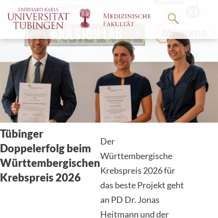
Springe
zum
Hauptteil
Tübinger
Der
Doppelerfolg beim
Württembergische
Württembergischen
Krebspreis 2026 für
Krebspreis 2026
das beste Projekt geht
an PD Dr. Jonas
Heitmann und der