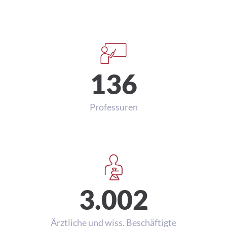
Studierende
136
Professuren