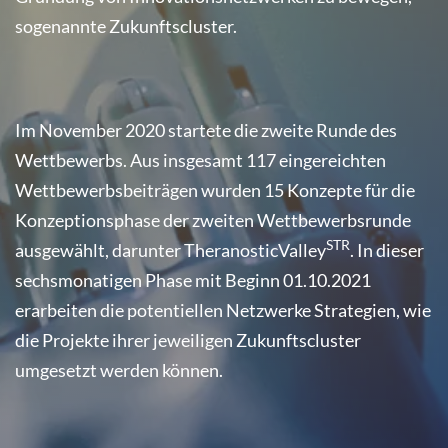
sogenannte Zukunftscluster.
Im November 2020 startete die zweite Runde des
Wettbewerbs. Aus insgesamt 117 eingereichten
Wettbewerbsbeiträgen wurden 15 Konzepte für die
Konzeptionsphase der zweiten Wettbewerbsrunde
STR
ausgewählt, darunter TheranosticValley
. In dieser
sechsmonatigen Phase mit Beginn 01.10.2021
erarbeiten die potentiellen Netzwerke Strategien, wie
die Projekte ihrer jeweiligen Zukunftscluster
umgesetzt werden können.