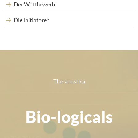
Der Wettbewerb
Die Initiatoren
Wortwolke
Theranostica
Bio-logicals