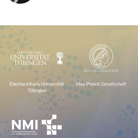
Logoleiste
Eberhard Karls Universität
Max Planck Gesellschaft
Tübingen