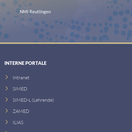
NMI Reutlingen
INTERNE PORTALE
Intranet
SIMED
SIMED-L (Lehrende)
ZAMED
ILIAS