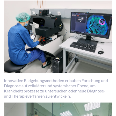
Innovative Bildgebungsmethoden erlauben Forschung und
Diagnose auf zellulärer und systemischer Ebene, um
Krankheitsprozesse zu untersuchen oder neue Diagnose-
und Therapieverfahren zu entwickeln.