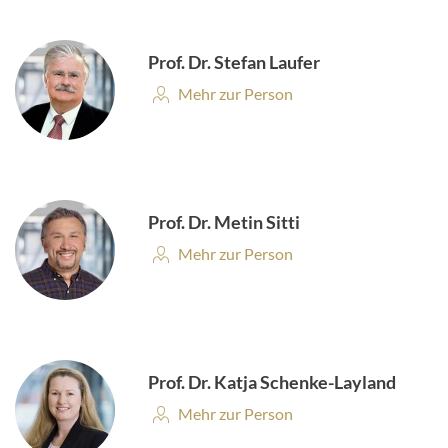
Prof. Dr. Stefan Laufer
Personenprofil:
Mehr zur Person
Prof. Dr. Metin Sitti
Personenprofil:
Mehr zur Person
Prof. Dr. Katja Schenke-Layland
Personenprofil:
Mehr zur Person