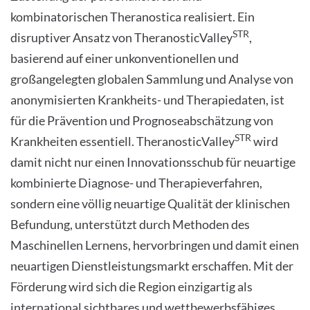
kombinatorischen Theranostica realisiert. Ein
STR
disruptiver Ansatz von TheranosticValley
,
basierend auf einer unkonventionellen und
großangelegten globalen Sammlung und Analyse von
anonymisierten Krankheits- und Therapiedaten, ist
für die Prävention und Prognoseabschätzung von
STR
Krankheiten essentiell. TheranosticValley
wird
damit nicht nur einen Innovationsschub für neuartige
kombinierte Diagnose- und Therapieverfahren,
sondern eine völlig neuartige Qualität der klinischen
Befundung, unterstützt durch Methoden des
Maschinellen Lernens, hervorbringen und damit einen
neuartigen Dienstleistungsmarkt erschaffen. Mit der
Förderung wird sich die Region einzigartig als
international sichtbares und wettbewerbsfähiges