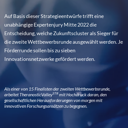
Auf Basis dieser Strategieentwürfe trifft eine
unabhängige Expertenjury Mitte 2022 die
Entscheidung, welche Zukunftscluster als Sieger für
die zweite Wettbewerbsrunde ausgewählt werden. Je
Förderrunde sollen bis zu sieben
Innovationsnetzwerke gefördert werden.
Als einer von 15 Finalisten der zweiten Wettbewerbsrunde,
STR
arbeitet TheranosticValley
mit Hochdruck daran, den
gesellschaftlichen Herausforderungen von morgen mit
innovativen Forschungsansätzen zu begegnen.