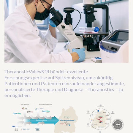
TheranosticValleySTR bündelt exzellente
Forschungsexpertise auf Spitzenniveau, um zukünftig
Patientinnen und Patienten eine aufeinander abgestimmte,
personalisierte Therapie und Diagnose – Theranostics – zu
ermöglichen.