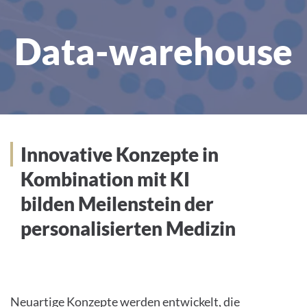
Data-warehouse
Innovative Konzepte in
Innovative Konzepte in
Kombination mit Künstlicher
Kombination mit KI
Intelligenz bilden Meilenstein der
bilden Meilenstein der
personalisierten Medizin
personalisierten Medizin
Neuartige Konzepte werden entwickelt, die