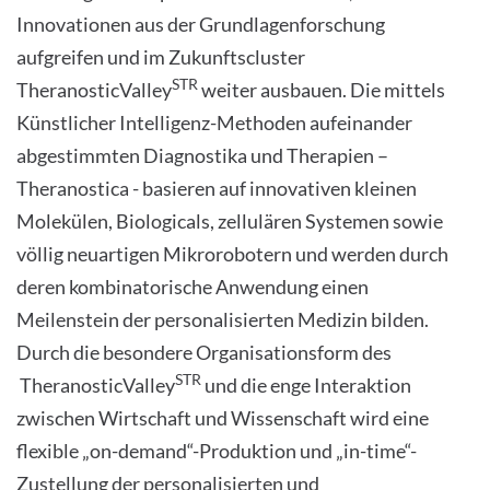
Innovationen aus der Grundlagenforschung
aufgreifen und im Zukunftscluster
STR
TheranosticValley
weiter ausbauen. Die mittels
Künstlicher Intelligenz-Methoden aufeinander
abgestimmten Diagnostika und Therapien –
Theranostica - basieren auf innovativen kleinen
Molekülen, Biologicals, zellulären Systemen sowie
völlig neuartigen Mikrorobotern und werden durch
deren kombinatorische Anwendung einen
Meilenstein der personalisierten Medizin bilden.
Durch die besondere Organisationsform des
STR
TheranosticValley
und die enge Interaktion
zwischen Wirtschaft und Wissenschaft wird eine
flexible „on-demand“-Produktion und „in-time“-
Zustellung der personalisierten und