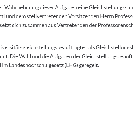
der Wahrnehmung dieser Aufgaben eine Gleichstellungs- un
rntl und dem stellvertretenden Vorsitzenden Herrn Profes
setzt sich zusammen aus Vertretenden der Professorensch
iversitätsgleichstellungsbeauftragten als Gleichstellungs
annt. Die Wahl und die Aufgaben der Gleichstellungsbeauft
d im Landeshochschulgesetz (LHG) geregelt.