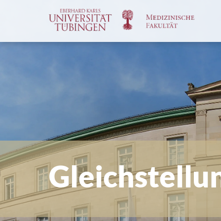
Spri
zum
Haup
Gleichstell