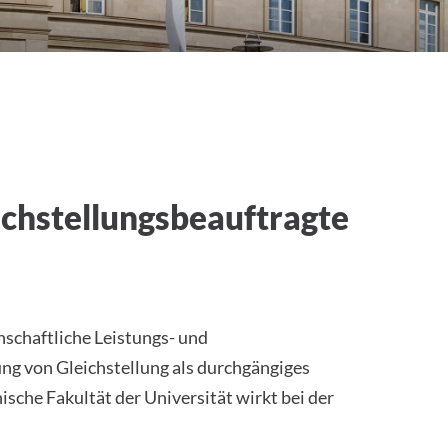
ichstellungsbeauftragte
nschaftliche Leistungs- und
lung von Gleichstellung als durchgängiges
sche Fakultät der Universität wirkt bei der