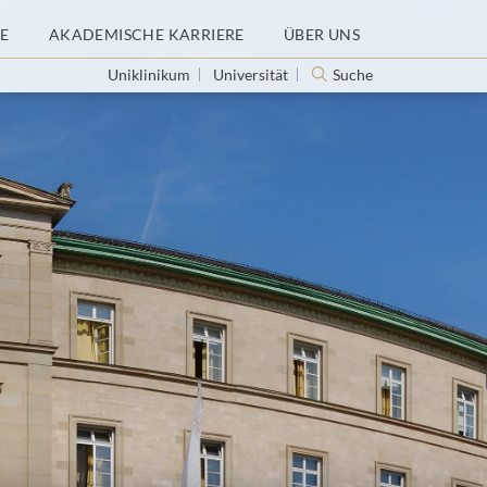
E
AKADEMISCHE KARRIERE
ÜBER UNS
Uniklinikum
Universität
Suche