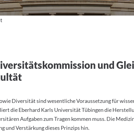
t
Diversitätskommission und Gle
ultät
owie Diversität sind wesentliche Voraussetzung für wisse
liert die Eberhard Karls Universität Tübingen die Herstel
versitären Aufgaben zum Tragen kommen muss. Die Medizini
 und Verstärkung dieses Prinzips hin.