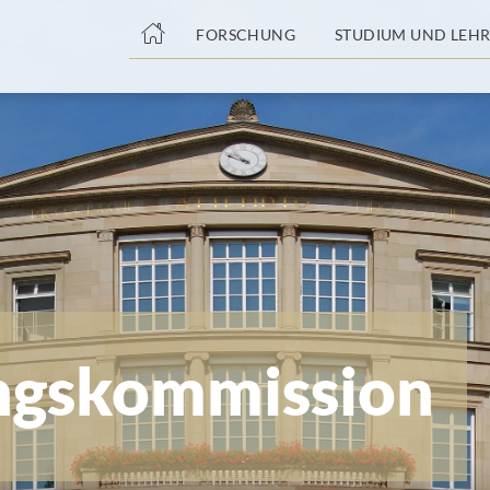
nge
FORSCHUNG
STUDIUM UND LEHR
tteil
ungskommission