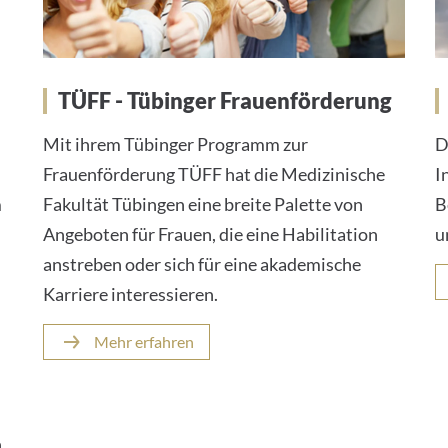
TÜFF - Tübinger Frauenförderung
Mit ihrem Tübinger Programm zur
D
Frauenförderung TÜFF hat die Medizinische
I
m
Fakultät Tübingen eine breite Palette von
B
Angeboten für Frauen, die eine Habilitation
u
anstreben oder sich für eine akademische
Karriere interessieren.
Mehr erfahren
.