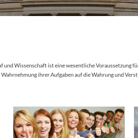
f und Wissenschaft ist eine wesentliche Voraussetzung für
r Wahrnehmung ihrer Aufgaben auf die Wahrung und Verstä