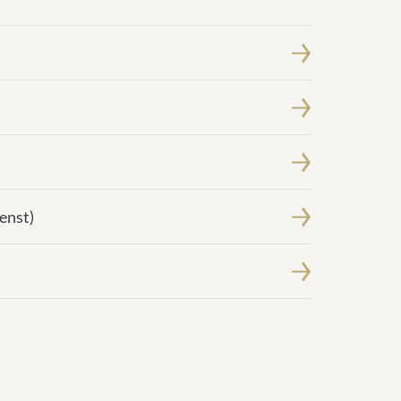
enst)