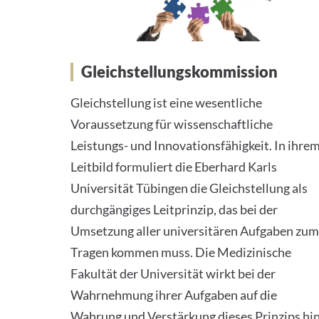
Gleichstellungskommission
Gleichstellung ist eine wesentliche
Voraussetzung für wissenschaftliche
Leistungs- und Innovationsfähigkeit. In ihre
Leitbild formuliert die Eberhard Karls
Universität Tübingen die Gleichstellung als
durchgängiges Leitprinzip, das bei der
Umsetzung aller universitären Aufgaben zum
Tragen kommen muss. Die Medizinische
Fakultät der Universität wirkt bei der
Wahrnehmung ihrer Aufgaben auf die
Wahrung und Verstärkung dieses Prinzips hin