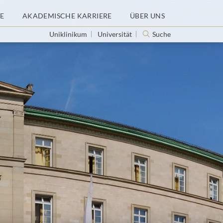
E
AKADEMISCHE KARRIERE
ÜBER UNS
Uniklinikum
Universität
Suche