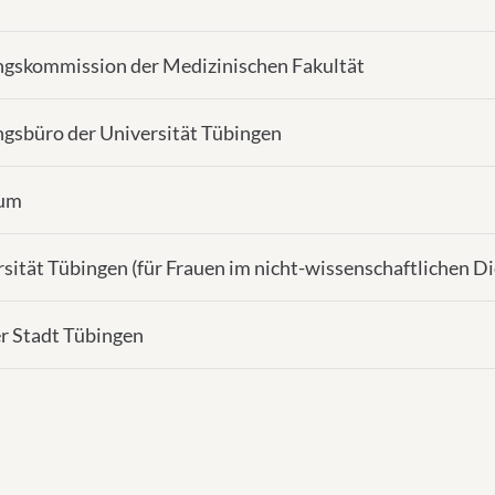
ungskommission der Medizinischen Fakultät
ngsbüro der Universität Tübingen
kum
sität Tübingen (für Frauen im nicht-wissenschaftlichen Di
er Stadt Tübingen