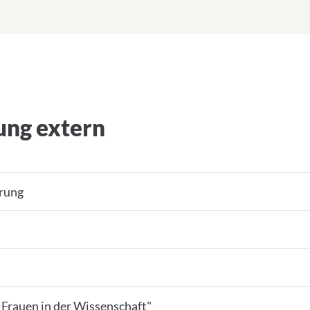
ung extern
erung
rauen in der Wissenschaft"