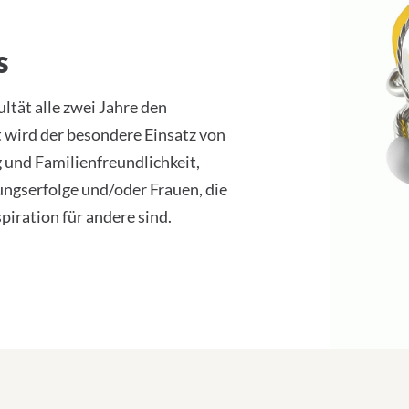
s
ltät alle zwei Jahre den
t wird der besondere Einsatz von
 und Familienfreundlichkeit,
ungserfolge und/oder Frauen, die
piration für andere sind.