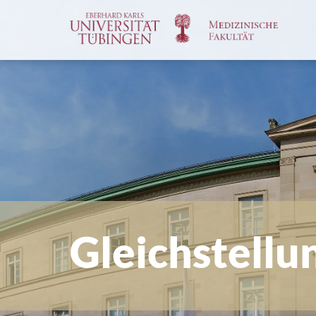
Spri
zum
Haup
Gleichstellu