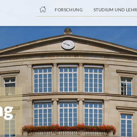
nge
FORSCHUNG
STUDIUM UND LEHR
tteil
ng