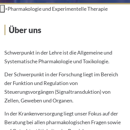
>
Pharmakologie und Experimentelle Therapie
INTERNATIONALE PATIENTEN
PRESSE
Über uns
LEICHTE SPRACHE
Schwerpunkt in der Lehre ist die Allgemeine und
Systematische Pharmakologie und Toxikologie.
Der Schwerpunkt in der Forschung liegt im Bereich
Deutsch
der Funktion und Regulation von
Impressum
Steuerungsvorgängen (Signaltransduktion) von
Zellen, Geweben und Organen.
Datenschutz
In der Krankenversorgung liegt unser Fokus auf der
Beratung bei allen pharmakologischen Fragen sowie