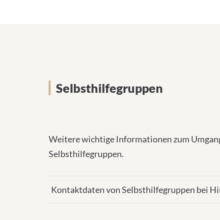
Selbsthilfegruppen
Selbsthilfegruppen
Weitere wichtige Informationen zum Umgang 
Selbsthilfegruppen.
Kontaktdaten von Selbsthilfegruppen bei H