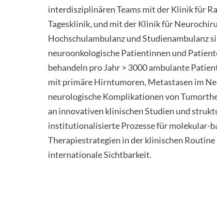
interdisziplinären Teams mit der Klinik für R
Tagesklinik, und mit der Klinik für Neurochiru
Hochschulambulanz und Studienambulanz si
neuroonkologische Patientinnen und Patiente
behandeln pro Jahr > 3000 ambulante Patien
mit primäre Hirntumoren, Metastasen im N
neurologische Komplikationen von Tumorthe
an innovativen klinischen Studien und strukt
institutionalisierte Prozesse für molekular-b
Therapiestrategien in der klinischen Routine
internationale Sichtbarkeit.