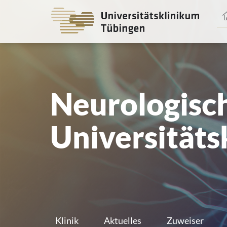
Spri
zum
Haup
Neurologisc
Universitäts
Klinik
Aktuelles
Zuweiser