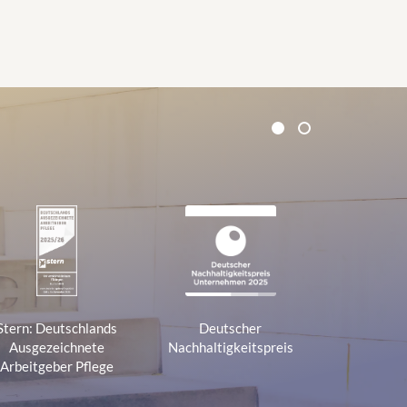
1
2
Stern: Deutschlands
Deutscher
Ausgezeichnete
Nachhaltigkeitspreis
Arbeitgeber Pflege