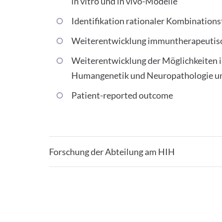
in vitro und in vivo-Modelle
Identifikation rationaler Kombination
Weiterentwicklung immuntherapeutisch
Weiterentwicklung der Möglichkeiten in
Humangenetik und Neuropathologie u
Patient-reported outcome
Forschung der Abteilung am HIH