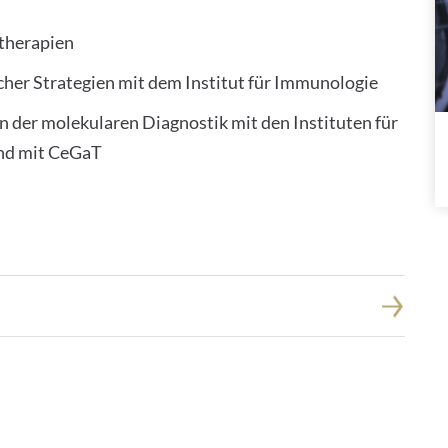
stherapien
er Strategien mit dem Institut für Immunologie
 der molekularen Diagnostik mit den Instituten für
nd mit CeGaT