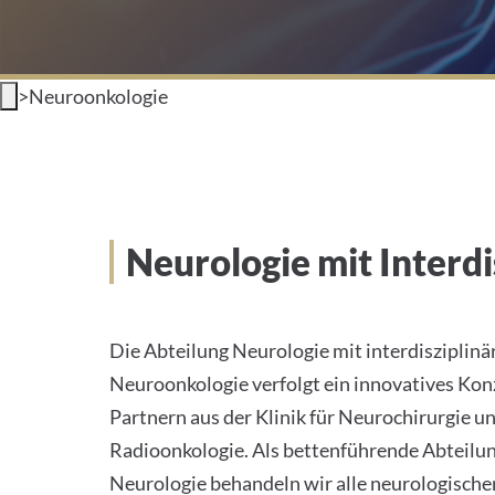
>
Neuroonkologie
Neurologie mit Inter
Die Abteilung Neurologie mit interdiszipli
Neuroonkologie verfolgt ein innovatives Ko
Partnern aus der Klinik für Neurochirurgie un
Radioonkologie. Als bettenführende Abteilu
Neurologie behandeln wir alle neurologisch