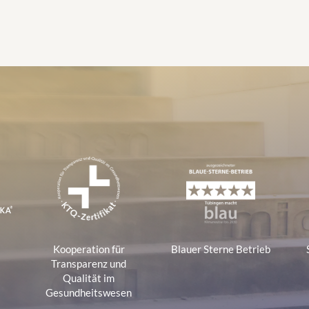
e
Kooperation für
Blauer Sterne Betrieb
a
Transparenz und
Qualität im
Gesundheitswesen