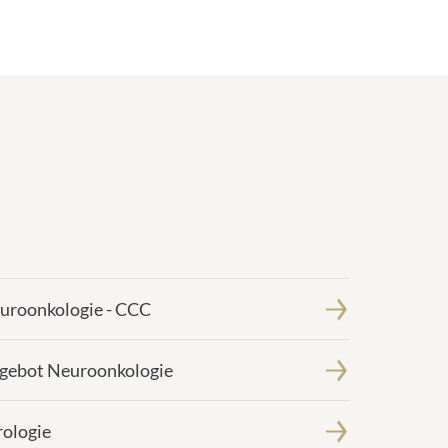
uroonkologie - CCC
gebot Neuroonkologie
rologie