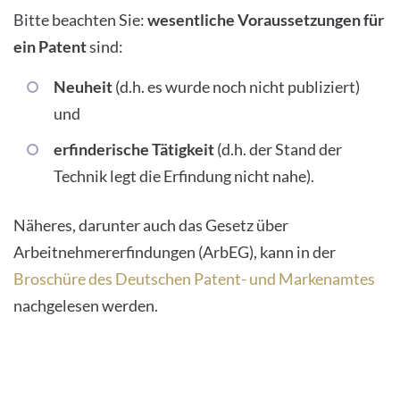
Bitte beachten Sie:
wesentliche Voraussetzungen für
ein Patent
sind:
Neuheit
(d.h. es wurde noch nicht publiziert)
und
erfinderische Tätigkeit
(d.h. der Stand der
Technik legt die Erfindung nicht nahe).
Näheres, darunter auch das Gesetz über
Arbeitnehmererfindungen (ArbEG), kann in der
Broschüre des Deutschen Patent- und Markenamtes
nachgelesen werden.