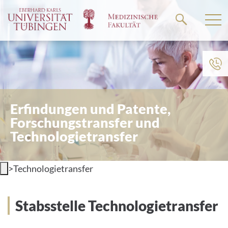
Springe
zum
Hauptteil
Erfindungen und Patente,
Forschungstransfer und
Technologietransfer
>
Technologietransfer
Stabsstelle Technologietransfer