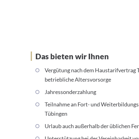
Das bieten wir Ihnen
Vergütung nach dem Haustarifvertrag
betriebliche Altersvorsorge
Jahressonderzahlung
Teilnahme an Fort- und Weiterbildung
Tübingen
Urlaub auch außerhalb der üblichen Fe
Unterstützung bei der Vereinbarkeit vo