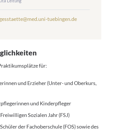
Kita Leitung
agesstaette@med.uni-tuebingen.de
lichkeiten
Praktikumsplätze für:
rinnen und Erzieher (Unter- und Oberkurs,
pflegerinnen und Kinderpfleger
reiwilligen Sozialen Jahr (FSJ)
Schüler der Fachoberschule (FOS) sowie des