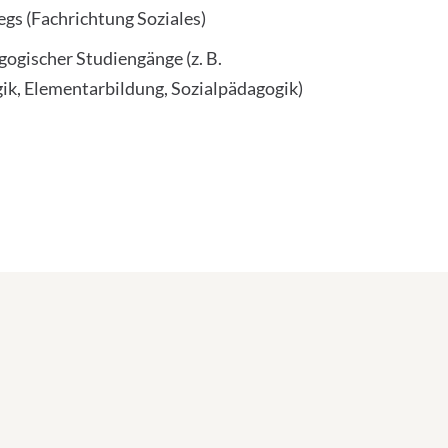
egs (Fachrichtung Soziales)
ogischer Studiengänge (z. B.
ik, Elementarbildung, Sozialpädagogik)