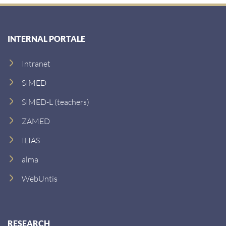
INTERNAL PORTALE
Intranet
SIMED
SIMED-L (teachers)
ZAMED
ILIAS
alma
WebUntis
RESEARCH