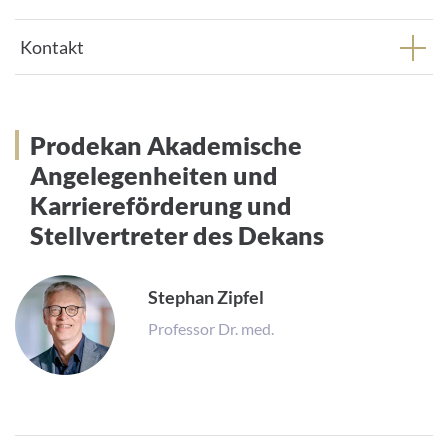
Kontakt
Prodekan Akademische
Prodekan Akademische
Angelegenheiten und
Angelegenheiten und
Karriereförderung und
Karriereförderung und
Stellvertreter des Dekans
Stellvertreter der Dekanin
Stephan Zipfel
Professor Dr. med.