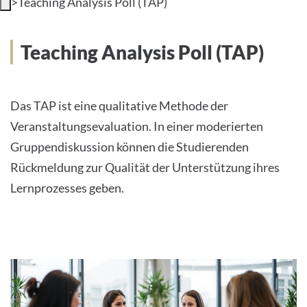
>
Teaching Analysis Poll (TAP)
UNIVERSITÄT
Teaching Analysis Poll (TAP)
Das TAP ist eine qualitative Methode der
Deutsch
Veranstaltungsevaluation. In einer moderierten
Impressum
Gruppendiskussion können die Studierenden
Rückmeldung zur Qualität der Unterstützung ihres
Datenschutz
Lernprozesses geben.