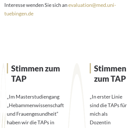
Interesse wenden Sie sich an
evaluation@med.uni-
tuebingen.de
Stimmen zum TAP
Stimmen zum
Stimmen
TAP
zum TAP
„Im Masterstudiengang
„In erster Linie
„Hebammenwissenschaft
sind die TAPs für
und Frauengesundheit“
mich als
haben wir die TAPs in
Dozentin