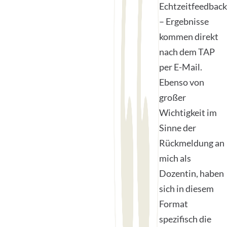
Echtzeitfeedback
– Ergebnisse
kommen direkt
nach dem TAP
per E-Mail.
Ebenso von
großer
Wichtigkeit im
Sinne der
Rückmeldung an
mich als
Dozentin, haben
sich in diesem
Format
spezifisch die