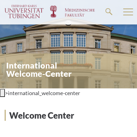
Springe
zum
Hauptteil
International
Welcome-Center
>
international_welcome-center
Welcome Center