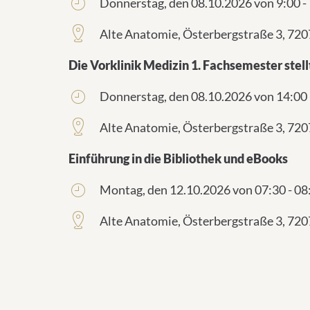
Donnerstag, den 08.10.2026 von 9:00 -
Alte Anatomie, Österbergstraße 3, 72
Die Vorklinik Medizin 1. Fachsemester stellt
Donnerstag, den 08.10.2026 von 14:00 
Alte Anatomie, Österbergstraße 3, 72
Einführung in die Bibliothek und eBooks
Montag, den 12.10.2026 von 07:30 - 08
Alte Anatomie, Österbergstraße 3, 72