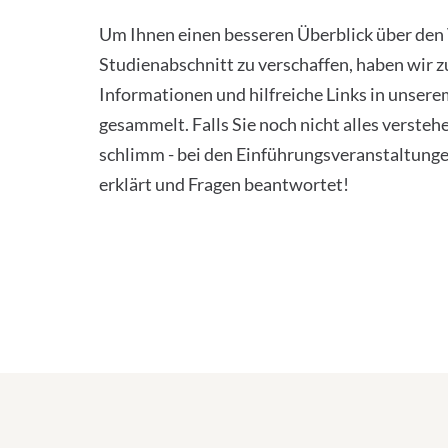
Um Ihnen einen besseren Überblick über den
Studienabschnitt zu verschaffen, haben wir 
Informationen und hilfreiche Links in unser
gesammelt. Falls Sie noch nicht alles verstehen
schlimm - bei den Einführungsveranstaltung
erklärt und Fragen beantwortet!