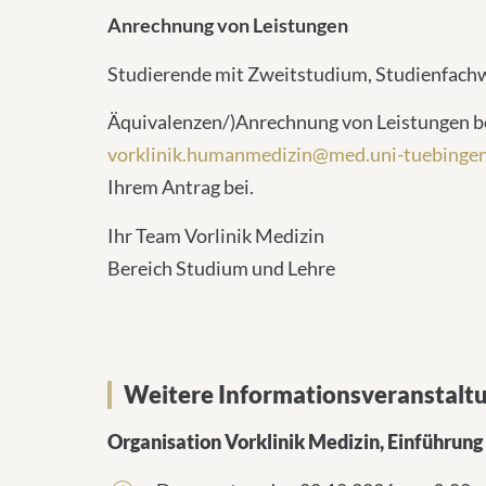
Anrechnung von Leistungen
Studierende mit Zweitstudium, Studienfachw
Äquivalenzen/)Anrechnung von Leistungen be
vorklinik.humanmedizin@med.uni-tuebingen
Ihrem Antrag bei.
Ihr Team Vorlinik Medizin
Bereich Studium und Lehre
Weitere Informationsveranstaltu
Organisation Vorklinik Medizin, Einführun