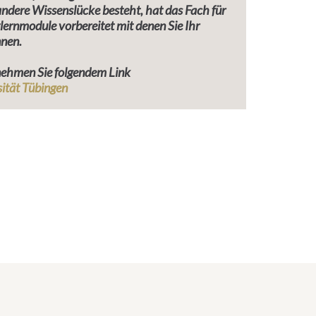
 andere Wissenslücke besteht, hat das Fach für
lernmodule vorbereitet mit denen Sie Ihr
nnen.
tnehmen Sie folgendem Link
sität Tübingen