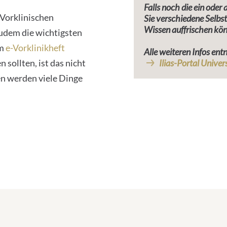
Falls noch die ein oder
 Vorklinischen
Sie verschiedene Selbst
Wissen auffrischen kö
zudem die wichtigsten
em
e-Vorklinikheft
Alle weiteren Infos en
 sollten, ist das nicht
Ilias-Portal Univer
en werden viele Dinge