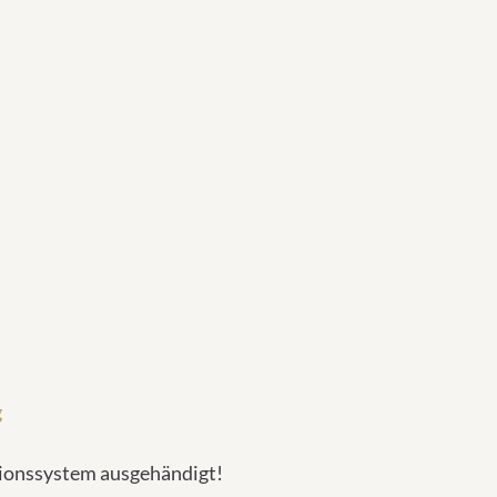
g
tionssystem ausgehändigt!