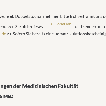
echsel, Doppelstudium nehmen bitte frühzeitig mit uns p
Formular
nutzen Sie bitte dieses
und senden uns d
.de
zu. Sofern Sie bereits eine Immatrikulationsbescheinig
ngen der Medizinischen Fakultät
g SIMED