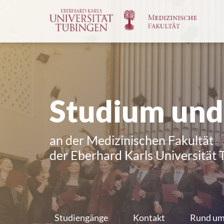
Spri
zum
Haup
Studium und
an der Medizinischen Fakultät
der Eberhard Karls Universität
Studiengänge
Kontakt
Rund um