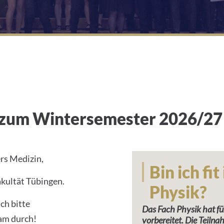
 zum Wintersemester 2026/27
rs Medizin,
Bin ich fi
kultät Tübingen.
Physik?
ich bitte
Das Fach Physik hat fü
am durch!
vorbereitet. Die Teilnah