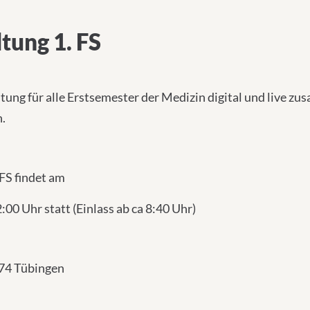
tung 1. FS
tung für alle Erstsemester der Medizin digital und liv
n.
FS findet am
00 Uhr statt (Einlass ab ca 8:40 Uhr)
074 Tübingen