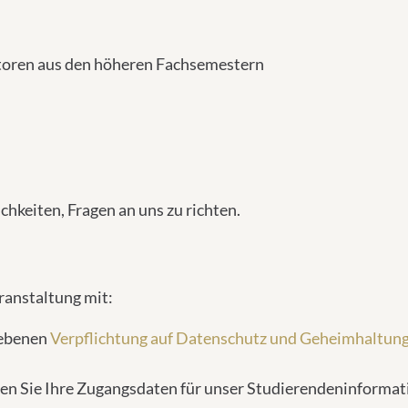
ntoren aus den höheren Fachsemestern
hkeiten, Fragen an uns zu richten.
ranstaltung mit:
iebenen
Verpflichtung auf Datenschutz und Geheimhaltun
en Sie Ihre Zugangsdaten für unser Studierendeninforma