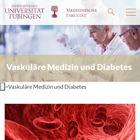
Springe
zum
Hauptteil
Vaskuläre Medizin und Diabetes
>
Vaskuläre Medizin und Diabetes