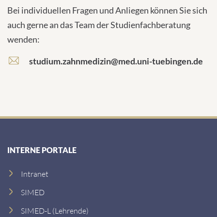
Bei individuellen Fragen und Anliegen können Sie sich
auch gerne an das Team der Studienfachberatung
wenden:
studium.zahnmedizin@med.uni-tuebingen.de
INTERNE PORTALE
Intranet
SIMED
SIMED-L (Lehrende)