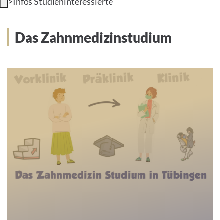
>
Infos Studieninteressierte
UNIVERSITÄT
Das Zahnmedizinstudium
Deutsch
Impressum
Datenschutz