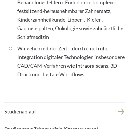
Behandlungsfeldern: Endodontie, komplexer
festsitzend-herausnehmbarer Zahnersatz,
Kinderzahnheilkunde, Lippen-, ­ Kiefer-, ­
Gaumenspalten, Onkologie sowie zahnärztliche
Schlafmedizin
Wir gehen mit der Zeit – durch eine frühe
Integration digitaler Technologien insbesondere
CAD/CAM-Verfahren wie Intraoralscans, 3D-
Druck und digitale Workflows
Studienablauf