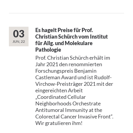
Es hagelt Preise für Prof.
03
Christian Schürch vom Institut
JUN, 22
für Allg. und Molekulare
Pathologie
Prof. Christian Schürch erhält im
Jahr 2021 den renommierten
Forschungspreis Benjamin
Castleman Award und ist Rudolf-
Virchow-Preisträger 2021 mit der
eingereichten Arbeit
„Coordinated Cellular
Neighborhoods Orchestrate
Antitumoral Immunity at the
Colorectal Cancer Invasive Front“.
Wir gratulieren ihm!