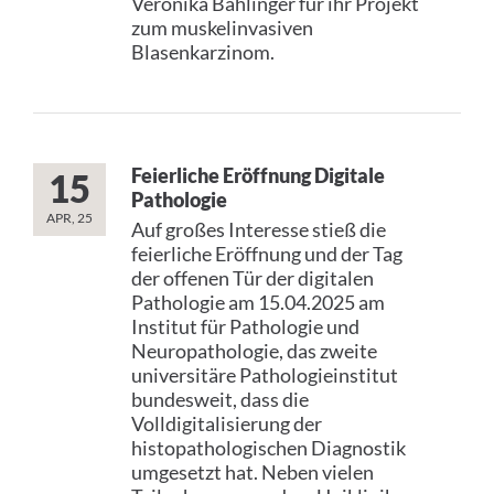
Veronika Bahlinger für ihr Projekt
zum muskelinvasiven
PRESS
Blasenkarzinom.
Feierliche Eröffnung Digitale
15
English
Pathologie
APR, 25
Auf großes Interesse stieß die
Impressum
feierliche Eröffnung und der Tag
der offenen Tür der digitalen
Datenschutz
Pathologie am 15.04.2025 am
Institut für Pathologie und
Neuropathologie, das zweite
universitäre Pathologieinstitut
bundesweit, dass die
Volldigitalisierung der
histopathologischen Diagnostik
umgesetzt hat. Neben vielen