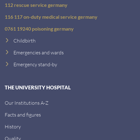
112 rescue service germany
116 117 on-duty medical service germany
0761 19240 poisoning germany
Childbirth
Emergencies and wards
Emergency stand-by
THE UNIVERSITY HOSPITAL
Our Institutions A-Z
Facts and figures
History
Quality