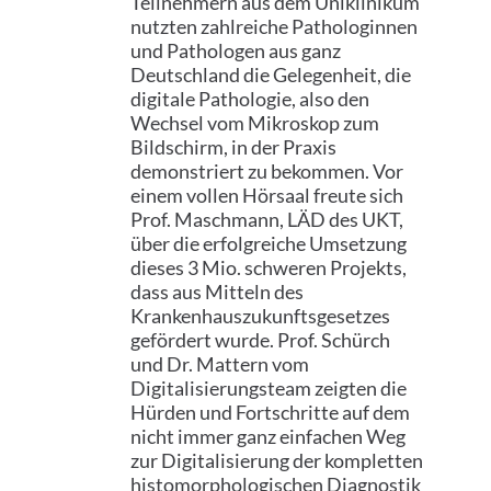
Teilnehmern aus dem Uniklinikum
nutzten zahlreiche Pathologinnen
und Pathologen aus ganz
Deutschland die Gelegenheit, die
digitale Pathologie, also den
Wechsel vom Mikroskop zum
Bildschirm, in der Praxis
demonstriert zu bekommen. Vor
einem vollen Hörsaal freute sich
Prof. Maschmann, LÄD des UKT,
über die erfolgreiche Umsetzung
dieses 3 Mio. schweren Projekts,
dass aus Mitteln des
Krankenhauszukunftsgesetzes
gefördert wurde. Prof. Schürch
und Dr. Mattern vom
Digitalisierungsteam zeigten die
Hürden und Fortschritte auf dem
nicht immer ganz einfachen Weg
zur Digitalisierung der kompletten
histomorphologischen Diagnostik