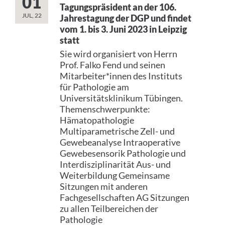
01
Tagungspräsident an der 106.
JUL, 22
Jahrestagung der DGP und findet
vom 1. bis 3. Juni 2023 in Leipzig
statt
Sie wird organisiert von Herrn
Prof. Falko Fend und seinen
Mitarbeiter*innen des Instituts
für Pathologie am
Universitätsklinikum Tübingen.
Themenschwerpunkte:
Hämatopathologie
Multiparametrische Zell- und
Gewebeanalyse Intraoperative
Gewebesensorik Pathologie und
Interdisziplinarität Aus- und
Weiterbildung Gemeinsame
Sitzungen mit anderen
Fachgesellschaften AG Sitzungen
zu allen Teilbereichen der
Pathologie