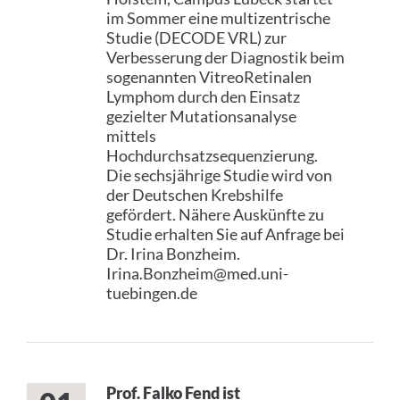
im Sommer eine multizentrische
Studie (DECODE VRL) zur
Verbesserung der Diagnostik beim
sogenannten VitreoRetinalen
Lymphom durch den Einsatz
gezielter Mutationsanalyse
mittels
Hochdurchsatzsequenzierung.
Die sechsjährige Studie wird von
der Deutschen Krebshilfe
gefördert. Nähere Auskünfte zu
Studie erhalten Sie auf Anfrage bei
Dr. Irina Bonzheim.
Irina.Bonzheim@med.uni-
tuebingen.de
Prof. Falko Fend ist