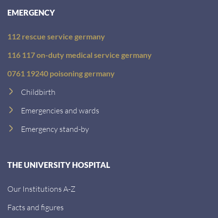
EMERGENCY
112 rescue service germany
116 117 on-duty medical service germany
0761 19240 poisoning germany
Childbirth
Emergencies and wards
Emergency stand-by
THE UNIVERSITY HOSPITAL
Our Institutions A-Z
Facts and figures