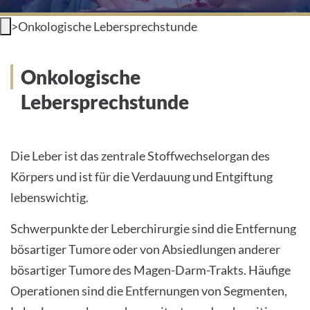
INTERNATIONAL PATIENTS
>
Onkologische Lebersprechstunde
PRESS
Onkologische
Lebersprechstunde
English
Die Leber ist das zentrale Stoffwechselorgan des
Körpers und ist für die Verdauung und Entgiftung
Impressum
lebenswichtig.
Datenschutz
Schwerpunkte der Leberchirurgie sind die Entfernung
bösartiger Tumore oder von Absiedlungen anderer
bösartiger Tumore des Magen-Darm-Trakts. Häufige
Operationen sind die Entfernungen von Segmenten,