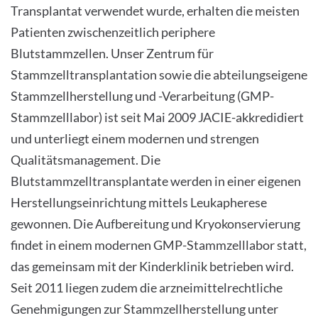
Transplantat verwendet wurde, erhalten die meisten
Patienten zwischenzeitlich periphere
Blutstammzellen. Unser Zentrum für
Stammzelltransplantation sowie die abteilungseigene
Stammzellherstellung und -Verarbeitung (GMP-
Stammzelllabor) ist seit Mai 2009 JACIE-akkredidiert
und unterliegt einem modernen und strengen
Qualitätsmanagement. Die
Blutstammzelltransplantate werden in einer eigenen
Herstellungseinrichtung mittels Leukapherese
gewonnen. Die Aufbereitung und Kryokonservierung
findet in einem modernen GMP-Stammzelllabor statt,
das gemeinsam mit der Kinderklinik betrieben wird.
Seit 2011 liegen zudem die arzneimittelrechtliche
Genehmigungen zur Stammzellherstellung unter