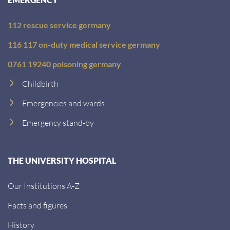
112 rescue service germany
116 117 on-duty medical service germany
0761 19240 poisoning germany
Childbirth
Emergencies and wards
Emergency stand-by
THE UNIVERSITY HOSPITAL
Our Institutions A-Z
Facts and figures
History