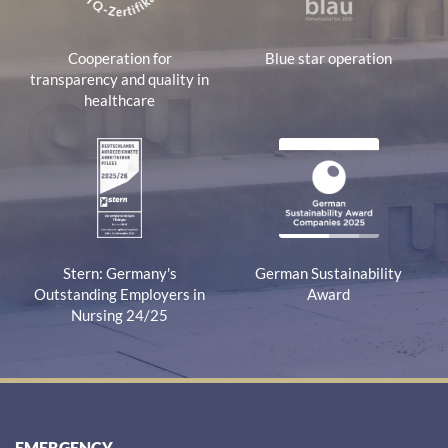
Cooperation for
Blue star operation
transparency and quality in
healthcare
Stern: Germany's
German Sustainability
Outstanding Employers in
Award
Nursing 24/25
EMERGENCY