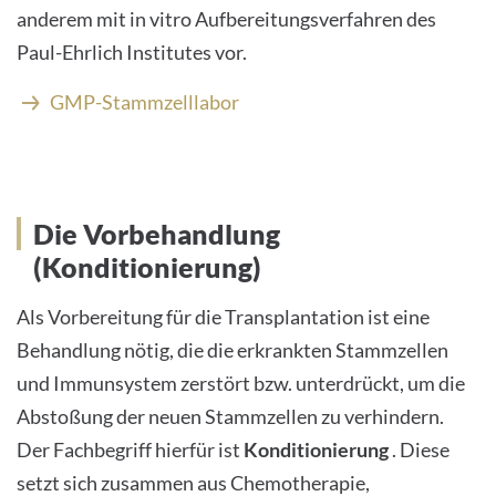
anderem mit in vitro Aufbereitungsverfahren des
Paul-Ehrlich Institutes vor.
GMP-Stammzelllabor
Die Vorbehandlung
(Konditionierung)
Als Vorbereitung für die Transplantation ist eine
Behandlung nötig, die die erkrankten Stammzellen
und Immunsystem zerstört bzw. unterdrückt, um die
Abstoßung der neuen Stammzellen zu verhindern.
Der Fachbegriff hierfür ist
Konditionierung
. Diese
setzt sich zusammen aus Chemotherapie,