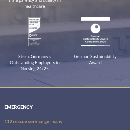
transparency and quality in
healthcare
Stern: Germany's
German Sustainability
Outstanding Employers in
Award
Nursing 24/25
EMERGENCY
112 rescue service germany