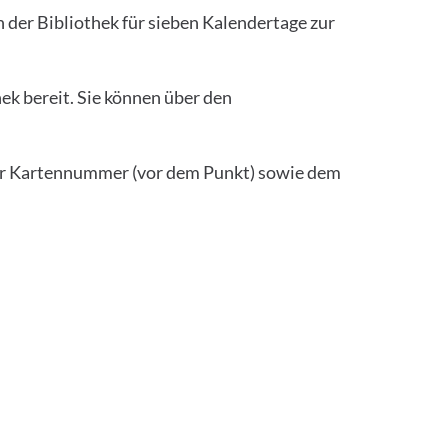
 der Bibliothek für sieben Kalendertage zur
ek bereit. Sie können über den
Ihrer Kartennummer (vor dem Punkt) sowie dem