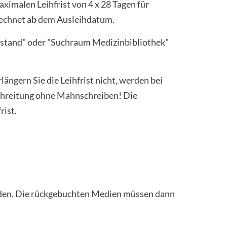
maximalen Leihfrist von 4 x 28 Tagen für
erechnet ab dem Ausleihdatum.
estand" oder "Suchraum Medizinbibliothek"
ängern Sie die Leihfrist nicht, werden bei
chreitung ohne Mahnschreiben! Die
rist.
rden. Die rückgebuchten Medien müssen dann