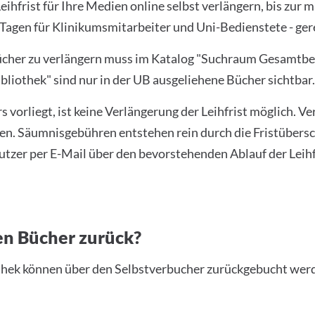
Leihfrist für Ihre Medien online selbst verlängern, bis zur 
 Tagen für Klinikumsmitarbeiter und Uni-Bedienstete - g
ücher zu verlängern muss im Katalog "Suchraum Gesamtb
bliothek" sind nur in der UB ausgeliehene Bücher sichtbar.
rliegt, ist keine Verlängerung der Leihfrist möglich. Verl
n. Säumnisgebühren entstehen rein durch die Fristübers
utzer per E-Mail über den bevorstehenden Ablauf der Leihf
en Bücher zurück?
othek können über den Selbstverbucher zurückgebucht we