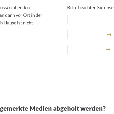
müssen über den
Bitte beachten Sie unse
n dann vor Ort in der
h Hause ist nicht
rgemerkte Medien abgeholt werden?