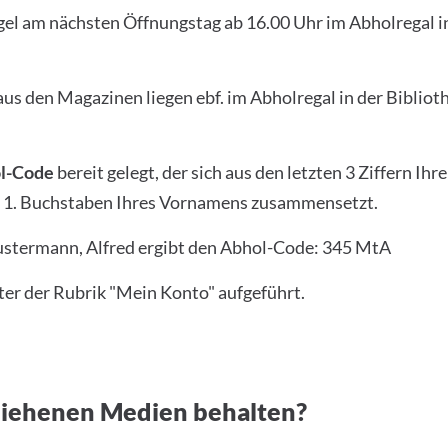
egel am nächsten Öffnungstag ab 16.00 Uhr im Abholregal in
s den Magazinen liegen ebf. im Abholregal in der Biblioth
l-Code
bereit gelegt, der sich aus den letzten 3 Ziffern 
m 1. Buchstaben Ihres Vornamens zusammensetzt.
termann, Alfred ergibt den Abhol-Code: 345 MtA
ter der Rubrik "Mein Konto" aufgeführt.
eliehenen Medien behalten?