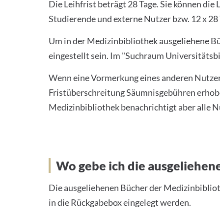
Die Leihfrist beträgt 28 Tage. Sie können die 
Studierende und externe Nutzer bzw. 12 x 28
Um in der Medizinbibliothek ausgeliehene B
eingestellt sein. Im "Suchraum Universitätsbi
Wenn eine Vormerkung eines anderen Nutzers vo
Fristüberschreitung Säumnisgebühren erhobe
Medizinbibliothek benachrichtigt aber alle N
Wo gebe ich die ausgeliehen
Die ausgeliehenen Bücher der Medizinbibli
in die Rückgabebox eingelegt werden.