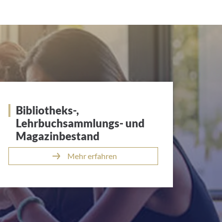
Bibliotheks-,
Lehrbuchsammlungs- und
Magazinbestand
Mehr erfahren