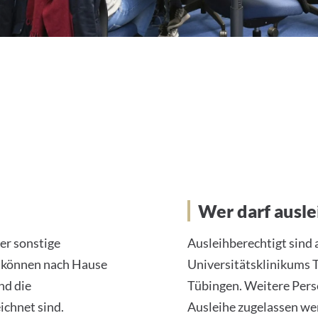
Wer darf ausle
er sonstige
Ausleihberechtigt sind 
k können nach Hause
Universitätsklinikums T
nd die
Tübingen. Weitere Pers
ichnet sind.
Ausleihe zugelassen we