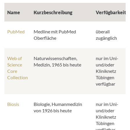
Name
Kurzbeschreibung
Verfügbarkeit
PubMed
Medline mit PubMed
überall
Oberfläche
zugänglich
Web of
Naturwissenschaften,
nur im Uni-
Science
Medizin, 1965 bis heute
und/oder
Core
Kliniknetz
Collection
Tübingen
verfügbar
Biosis
Biologie, Humanmedizin
nur im Uni-
von 1926 bis heute
und/oder
Kliniknetz
Tübingen
verfügbar