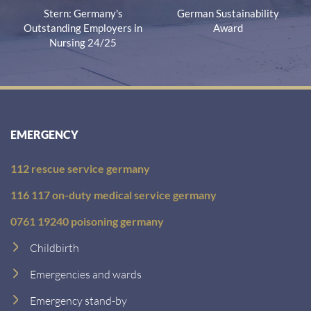
Stern: Germany's
German Sustainability
Outstanding Employers in
Award
Nursing 24/25
EMERGENCY
112 rescue service germany
116 117 on-duty medical service germany
0761 19240 poisoning germany
Childbirth
Emergencies and wards
Emergency stand-by