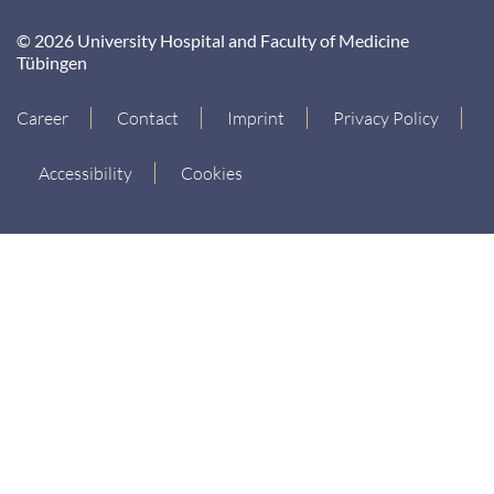
© 2026 University Hospital and Faculty of Medicine
Tübingen
Career
Contact
Imprint
Privacy Policy
Accessibility
Cookies