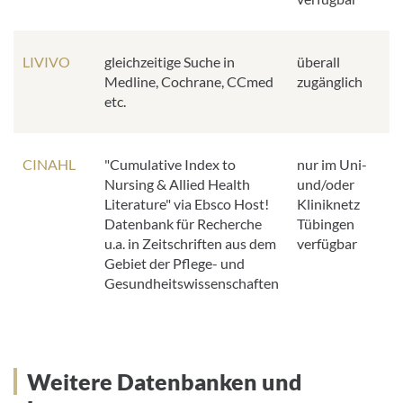
LIVIVO
gleichzeitige Suche in
überall
Medline, Cochrane, CCmed
zugänglich
etc.
CINAHL
"Cumulative Index to
nur im Uni-
Nursing & Allied Health
und/oder
Literature" via Ebsco Host!
Kliniknetz
Datenbank für Recherche
Tübingen
u.a. in Zeitschriften aus dem
verfügbar
Gebiet der Pflege- und
Gesundheitswissenschaften
Weitere Datenbanken und