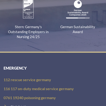
Stern: Germany's
German Sustainability
Outstanding Employers in
Award
Nursing 24/25
EMERGENCY
112 rescue service germany
116 117 on-duty medical service germany
0761 19240 poisoning germany