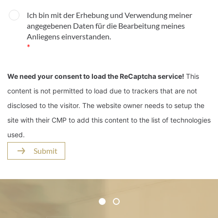
Ich bin mit der Erhebung und Verwendung meiner
angegebenen Daten für die Bearbeitung meines
Anliegens einverstanden.
*
We need your consent to load the ReCaptcha service!
This
content is not permitted to load due to trackers that are not
disclosed to the visitor. The website owner needs to setup the
site with their CMP to add this content to the list of technologies
used.
Submit
Certificates and Associations
1
2
1