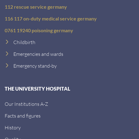
112 rescue service germany
116 117 on-duty medical service germany
0761 19240 poisoning germany
Childbirth
Emergencies and wards
Emergency stand-by
THE UNIVERSITY HOSPITAL
Our Institutions A-Z
Facts and figures
History