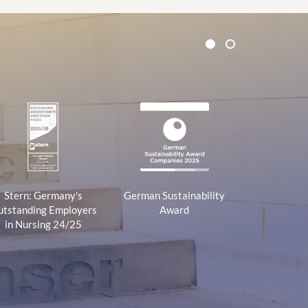
1
2
Stern: Germany's
German Sustainability
tstanding Employers
Award
in Nursing 24/25