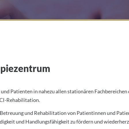
apiezentrum
und Patienten in nahezu allen stationären Fachbereichen
CI-Rehabilitation.
he Betreuung und Rehabilitation von Patientinnen und Pati
ndigkeit und Handlungsfähigkeit zu fördern und wiederherz