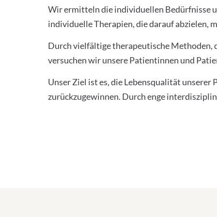
Wir ermitteln die individuellen Bedürfnisse 
individuelle Therapien, die darauf abzielen,
Durch vielfältige therapeutische Methoden, d
versuchen wir unsere Patientinnen und Patie
Unser Ziel ist es, die Lebensqualität unserer 
zurückzugewinnen. Durch enge interdiszipli