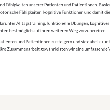
und Fähigkeiten unserer Patienten und Patientinnen. Basie
 motorische Fähigkeiten, kognitive Funktionen und damit di
arunter Alltagstraining, funktionelle Übungen, kognitives
nten bestmöglich auf ihren weiteren Weg vorzubereiten.
Patienten und Patientinnen zu steigern und sie dabei zu unt
näre Zusammenarbeit gewährleisten wir eine umfassende 