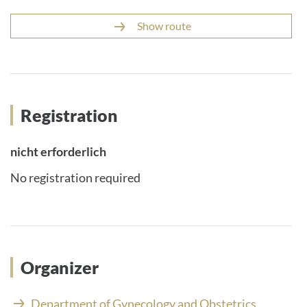
Show route
Registration
nicht erforderlich
No registration required
Organizer
Department of Gynecology and Obstetrics