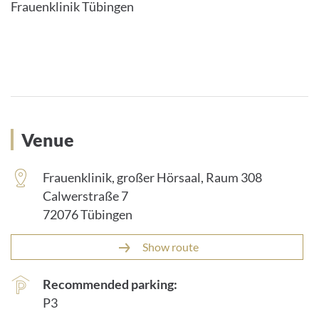
Frauenklinik Tübingen
Venue
Frauenklinik, großer Hörsaal, Raum 308
Calwerstraße 7
72076 Tübingen
Show route
Recommended parking:
P3