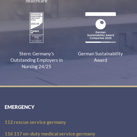
healthcare
Stern: Germany's
German Sustainability
Outstanding Employers in
Award
Nursing 24/25
EMERGENCY
112 rescue service germany
116 117 on-duty medical service germany