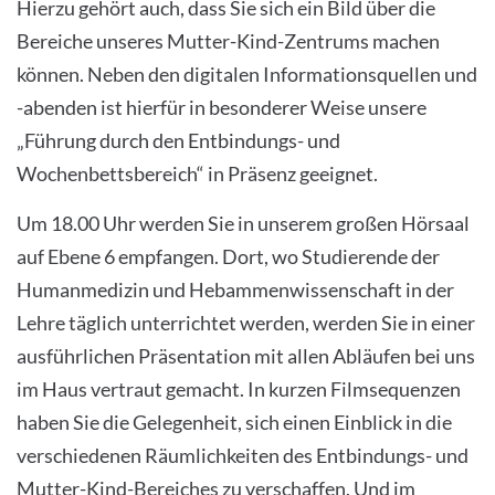
Hierzu gehört auch, dass Sie sich ein Bild über die
Bereiche unseres Mutter-Kind-Zentrums machen
können. Neben den digitalen Informationsquellen und
-abenden ist hierfür in besonderer Weise unsere
„Führung durch den Entbindungs- und
Wochenbettsbereich“ in Präsenz geeignet.
Um 18.00 Uhr werden Sie in unserem großen Hörsaal
auf Ebene 6 empfangen. Dort, wo Studierende der
Humanmedizin und Hebammenwissenschaft in der
Lehre täglich unterrichtet werden, werden Sie in einer
ausführlichen Präsentation mit allen Abläufen bei uns
im Haus vertraut gemacht. In kurzen Filmsequenzen
haben Sie die Gelegenheit, sich einen Einblick in die
verschiedenen Räumlichkeiten des Entbindungs- und
Mutter-Kind-Bereiches zu verschaffen. Und im