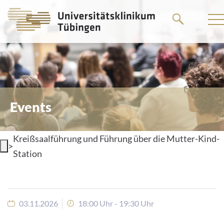
Go
to
the
main
content
Events
Kreißsaalführung und Führung über die Mutter-Kind-
>
Station
03.11.2026
18:00 Uhr - 19:30 Uhr