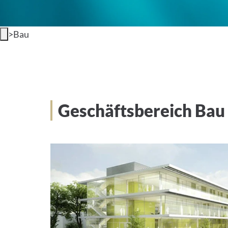
>
Bau
Geschäftsbereich Bau