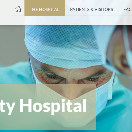
THE HOSPITAL
PATIENTS & VISITORS
FAC
ent
ty Hospital