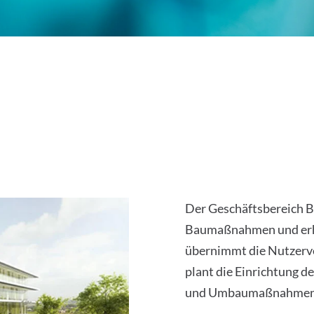
Der Geschäftsbereich Ba
Baumaßnahmen und erh
übernimmt die Nutzerve
plant die Einrichtung d
und Umbaumaßnahmen