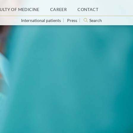
ULTY OF MEDICINE
CAREER
CONTACT
International patients
Press
Search