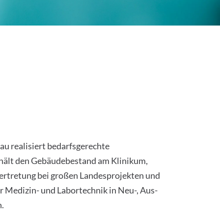
u realisiert bedarfsgerechte
ält den Gebäudebestand am Klinikum,
rtretung bei großen Landesprojekten und
er Medizin- und Labortechnik in Neu-, Aus-
.