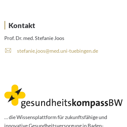
Kontakt
Prof. Dr. med. Stefanie Joos
stefanie.joos@med.uni-tuebingen.de
… die Wissensplattform für zukunftsfähige und
innovative Gesundheitsversorgung in Baden-