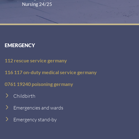
Nursing 24/25
EMERGENCY
112 rescue service germany
116 117 on-duty medical service germany
0761 19240 poisoning germany
Childbirth
Emergencies and wards
Emergency stand-by