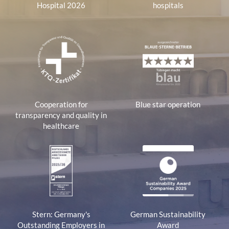
Hospital 2026
hospitals
Cooperation for
Blue star operation
transparency and quality in
healthcare
Stern: Germany's
German Sustainability
Outstanding Employers in
Award