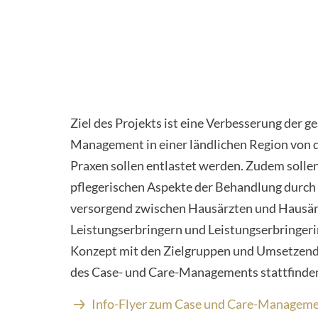
Ziel des Projekts ist eine Verbesserung der 
Management in einer ländlichen Region von d
Praxen sollen entlastet werden. Zudem solle
pflegerischen Aspekte der Behandlung durch
versorgend zwischen Hausärzten und Hausär
Leistungserbringern und Leistungserbringeri
Konzept mit den Zielgruppen und Umsetzende
des Case- und Care-Managements stattfinde
Info-Flyer zum Case und Care-Manageme