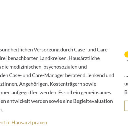
gesundheitlichen Versorgung durch Case- und Care-
rei benachbarten Landkreisen. Hausärztliche
n die medizinischen, psychosozialen und
…
 den Case- und Care-Manager beratend, lenkend und
u
ztinnen, Angehörigen, Kostenträgern sowie
B
nnen aufgegriffen werden. Es soll ein gemeinsames
n entwickelt werden sowie eine Begleitevaluation
n.
nt in Hausarztpraxen