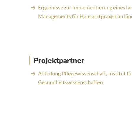
Ergebnisse zur Implementierung eines la
Managements für Hausarztpraxen im län
Projektpartner
Abteilung Pflegewissenschaft, Institut fü
Gesundheitswissenschaften