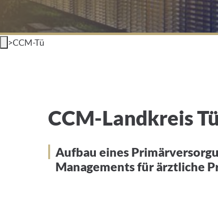
>
CCM-Tü
CCM-Landkreis Tübinge
CCM-Landkreis T
Aufbau eines Primärversorgu
Managements für ärztliche P