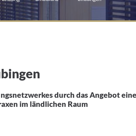
n
übingen
ngsnetzwerkes durch das Angebot eine
raxen im ländlichen Raum