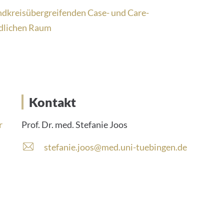
ndkreisübergreifenden Case- und Care-
dlichen Raum
Kontakt
r
Prof. Dr. med. Stefanie Joos
stefanie.joos@med.uni-tuebingen.de