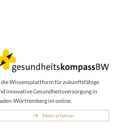
 die Wissensplattform für zukunftsfähige
nd innovative Gesundheitsversorgung in
aden-Württemberg ist online.
Mehr erfahren