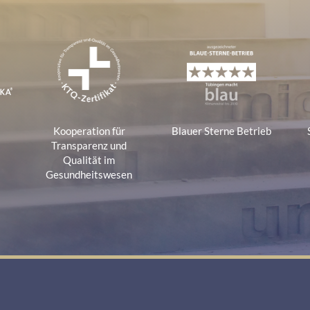
e
Kooperation für
Blauer Sterne Betrieb
a
Transparenz und
Qualität im
Gesundheitswesen