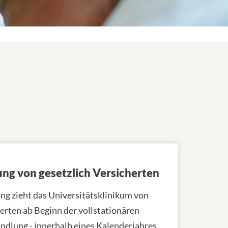
ung von gesetzlich Versicherten
ung zieht das Universitätsklinikum von
herten ab Beginn der vollstationären
dlung - innerhalb eines Kalenderjahres