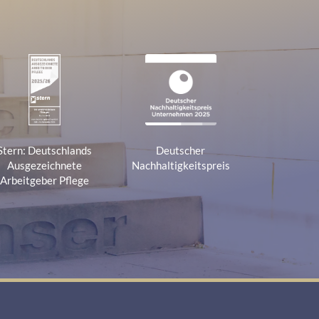
1
2
Stern: Deutschlands
Deutscher
Ausgezeichnete
Nachhaltigkeitspreis
Arbeitgeber Pflege