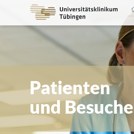
Spri
zum
Haup
Patienten
und Besuche