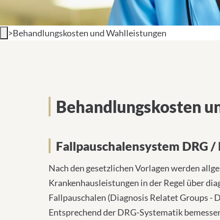
>
Behandlungskosten und Wahlleistungen
Behandlungskosten un
Fallpauschalensystem DRG /
Nach den gesetzlichen Vorlagen werden allg
Krankenhausleistungen in der Regel über dia
Fallpauschalen (Diagnosis Relatet Groups - 
Entsprechend der DRG-Systematik bemessen 