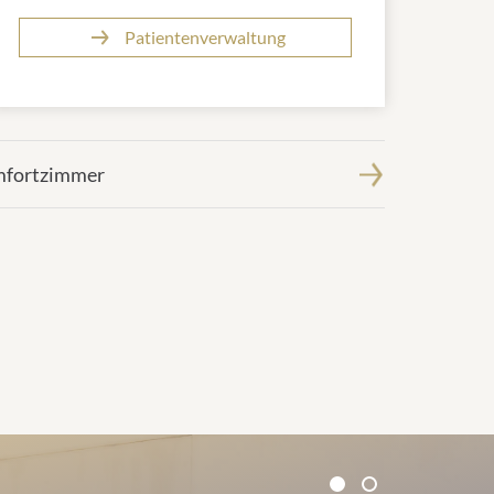
Patientenverwaltung
mfortzimmer