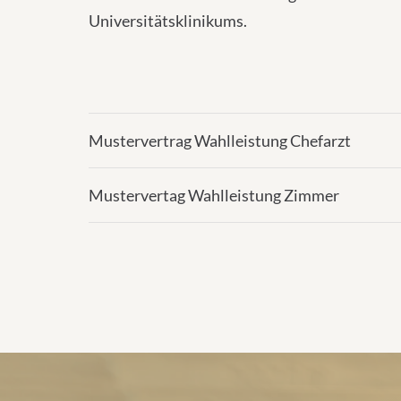
Universitätsklinikums.
Mustervertrag Wahlleistung Chefarzt
Mustervertag Wahlleistung Zimmer