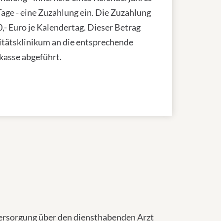
Tage - eine Zuzahlung ein. Die Zuzahlung
0,- Euro je Kalendertag. Dieser Betrag
itätsklinikum an die entsprechende
kasse abgeführt.
ersorgung über den diensthabenden Arzt