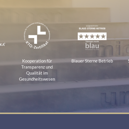
e
Kooperation für
Blauer Sterne Betrieb
a
Transparenz und
Qualität im
Gesundheitswesen