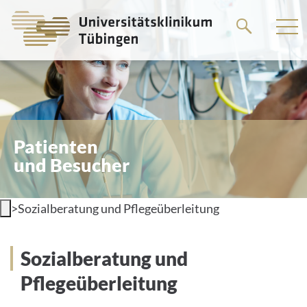
Springe
zum
Hauptteil
Patienten
und Besucher
>
Sozialberatung und Pflegeüberleitung
Sozialberatung und
Pflegeüberleitung