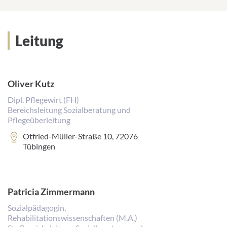
Leitung
Oliver Kutz
Dipl. Pflegewirt (FH)
Bereichsleitung Sozialberatung und
Pflegeüberleitung
Adresse:
Otfried-Müller-Straße 10, 72076
Tübingen
Patricia Zimmermann
Sozialpädagogin,
Rehabilitationswissenschaften (M.A.)