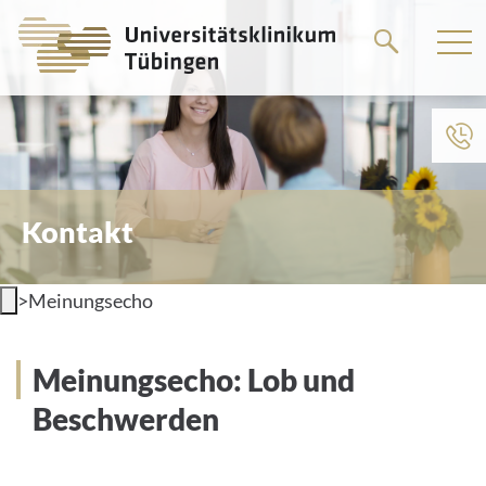
Springe
zum
Hauptteil
Kontakt
>
Meinungsecho
Meinungsecho: Lob und
Beschwerden