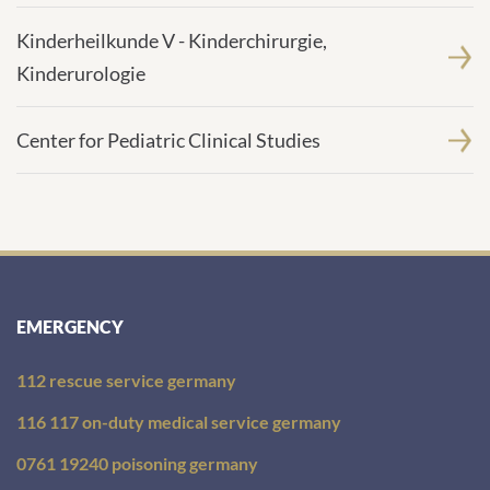
Kinderheilkunde V - Kinderchirurgie,
Kinderurologie
Center for Pediatric Clinical Studies
EMERGENCY
112 rescue service germany
116 117 on-duty medical service germany
0761 19240 poisoning germany