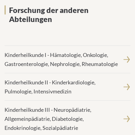
Forschung der anderen
Forschung der anderen
Abteilungen
Abteilungen
Kinderheilkunde I - Hämatologie, Onkologie,
Gastroenterologie, Nephrologie, Rheumatologie
Kinderheilkunde II - Kinderkardiologie,
Pulmologie, Intensivmedizin
Kinderheilkunde III - Neuropädiatrie,
Allgemeinpädiatrie, Diabetologie,
Endokrinologie, Sozialpädiatrie