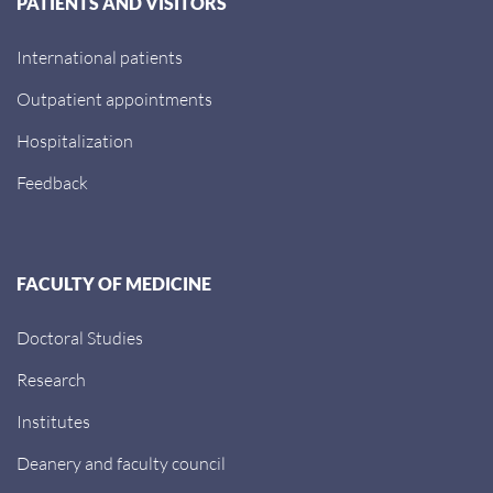
PATIENTS AND VISITORS
International patients
Outpatient appointments
Hospitalization
Feedback
FACULTY OF MEDICINE
Doctoral Studies
Research
Institutes
Deanery and faculty council