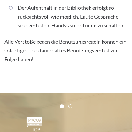
Der Aufenthalt in der Bibliothek erfolgt so
rücksichtsvoll wie möglich. Laute Gespräche
sind verboten. Handys sind stumm zu schalten.
Alle Verstöße gegen die Benutzungsregeln können ein
sofortiges und dauerhaftes Benutzungsverbot zur
Folge haben!
Certificates and Associations
1
2
1