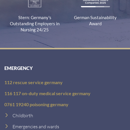
Stern: Germany's
German Sustainability
Outstanding Employers in
Award
Nursing 24/25
EMERGENCY
112 rescue service germany
116 117 on-duty medical service germany
0761 19240 poisoning germany
Childbirth
Emergencies and wards