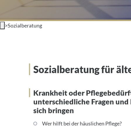
>
Sozialberatung
Sozialberatung für äl
Krankheit oder Pflegebedürf
unterschiedliche Fragen und
sich bringen
Wer hilft bei der häuslichen Pflege?