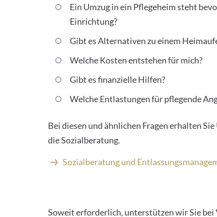
Ein Umzug in ein Pflegeheim steht bevor
Einrichtung?
Gibt es Alternativen zu einem Heimauf
Welche Kosten entstehen für mich?
Gibt es finanzielle Hilfen?
Welche Entlastungen für pflegende Ang
Bei diesen und ähnlichen Fragen erhalten Si
die Sozialberatung.
Sozialberatung und Entlassungsmanage
Soweit erforderlich, unterstützen wir Sie be