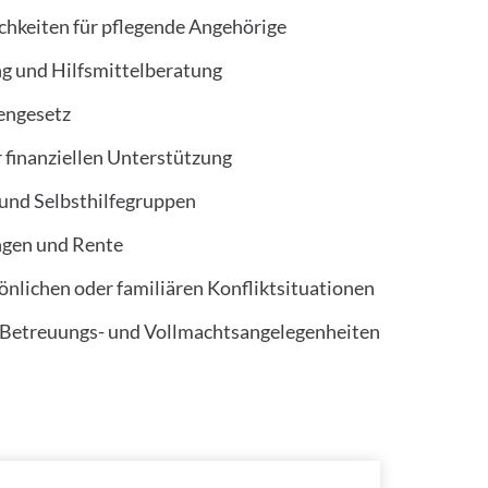
chkeiten für pflegende Angehörige
g und Hilfsmittelberatung
engesetz
 finanziellen Unterstützung
 und Selbsthilfegruppen
ngen und Rente
önlichen oder familiären Konfliktsituationen
 Betreuungs- und Vollmachtsangelegenheiten