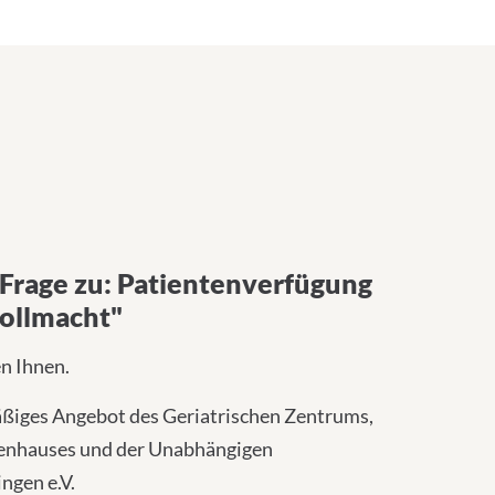
 Frage zu: Patientenverfügung
ollmacht"
n Ihnen.
äßiges Angebot des Geriatrischen Zentrums,
kenhauses und der Unabhängigen
ngen e.V.