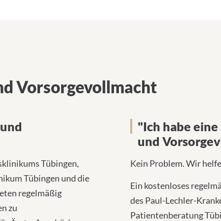
nd Vorsorgevollmacht
 und
"Ich habe eine
und Vorsorgev
sklinikums Tübingen,
Kein Problem. Wir helfe
inikum Tübingen und die
Ein kostenloses regelm
eten regelmäßig
des Paul-Lechler-Kran
en zu
Patientenberatung Tübi