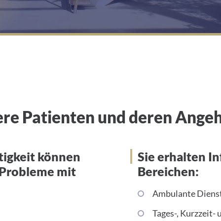
tere Patienten und deren Ange
tigkeit können
Sie erhalten I
 Probleme mit
Bereichen:
Ambulante Diens
Tages-, Kurzzeit-