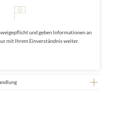
hweigepflicht und geben Informationen an
r mit Ihrem Einverständnis weiter.
handlung