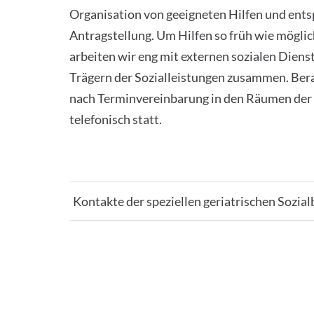
Organisation von geeigneten Hilfen und ent
Antragstellung. Um Hilfen so früh wie möglic
arbeiten wir eng mit externen sozialen Diens
Trägern der Sozialleistungen zusammen. Ber
nach Terminvereinbarung in den Räumen der 
telefonisch statt.
Kontakte der speziellen geriatrischen Sozi