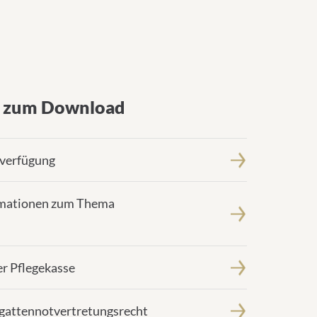
n zum Download
nverfügung
ormationen zum Thema
er Pflegekasse
gattennotvertretungsrecht