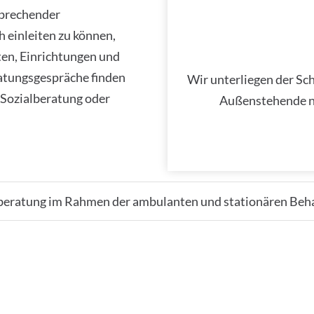
sprechender
h einleiten zu können,
ten, Einrichtungen und
atungsgespräche finden
Wir unterliegen der Sc
Sozialberatung oder
Außenstehende nu
alberatung im Rahmen der ambulanten und stationären Be