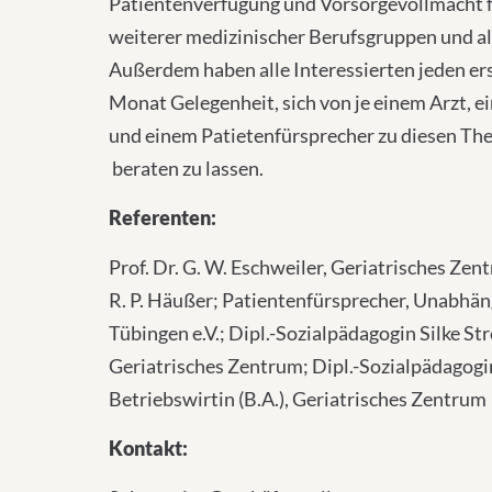
Patientenverfügung und Vorsorgevollmacht f
weiterer medizinischer Berufsgruppen und all
Außerdem haben alle Interessierten jeden e
Monat Gelegenheit, sich von je einem Arzt, ei
und einem Patietenfürsprecher zu diesen Th
beraten zu lassen.
Referenten:
Prof. Dr. G. W. Eschweiler, Geriatrisches Zent
R. P. Häußer; Patientenfürsprecher, Unabhä
Tübingen e.V.; Dipl.-Sozialpädagogin Silke Str
Geriatrisches Zentrum; Dipl.-Sozialpädagogi
Betriebswirtin (B.A.), Geriatrisches Zentrum
Kontakt: