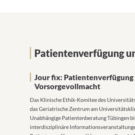
Patientenverfügung u
Jour fix: Patientenverfügung
Vorsorgevollmacht
Das Klinische Ethik-Komitee des Universität
das Geriatrische Zentrum am Universitätskl
Unabhängige Patientenberatung Tübingen bi
interdisziplinäre Informationsveranstaltung