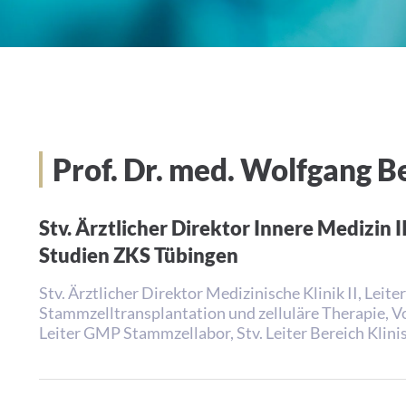
Prof. Dr. med. Wolfgang B
Stv. Ärztlicher Direktor Innere Medizin I
Studien ZKS Tübingen
Stv. Ärztlicher Direktor Medizinische Klinik II, Leit
Stammzelltransplantation und zelluläre Therapie, 
Leiter GMP Stammzellabor, Stv. Leiter Bereich Klin