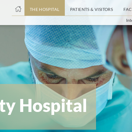
THE HOSPITAL
PATIENTS & VISITORS
FAC
Int
ent
ty Hospital