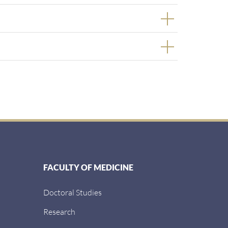
FACULTY OF MEDICINE
Doctoral Studies
Research