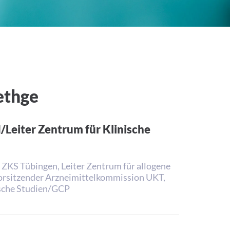
ethge
I/Leiter Zentrum für Klinische
er ZKS Tübingen, Leiter Zentrum für allogene
Vorsitzender Arzneimittelkommission UKT,
ische Studien/GCP