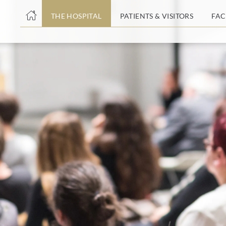
THE HOSPITAL
PATIENTS & VISITORS
FAC
ent