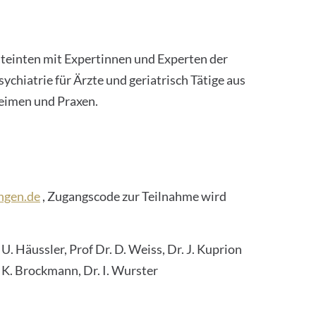
ateinten mit Expertinnen und Experten der
ychiatrie für Ärzte und geriatrisch Tätige aus
eimen und Praxen.
ngen.de
, Zugangscode zur Teilnahme wird
U. Häussler, Prof Dr. D. Weiss, Dr. J. Kuprion
. K. Brockmann, Dr. I. Wurster