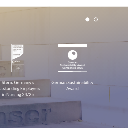
1
2
Stern: Germany's
German Sustainability
tstanding Employers
Award
in Nursing 24/25