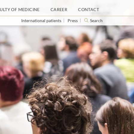
ULTY OF MEDICINE
CAREER
CONTACT
International patients
Press
Search