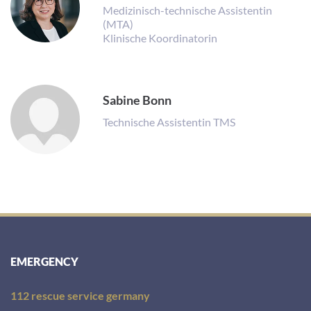
Medizinisch-technische Assistentin
(MTA)
Klinische Koordinatorin
Sabine Bonn
Technische Assistentin TMS
EMERGENCY
112 rescue service germany