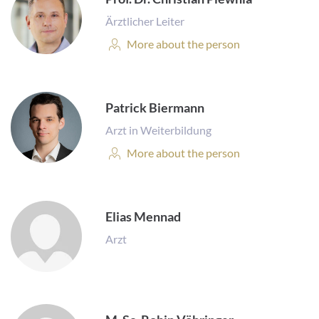
Ärztlicher Leiter
Personal
More about the person
Profile:
Patrick Biermann
Arzt in Weiterbildung
Personal
More about the person
Profile:
Elias Mennad
Arzt