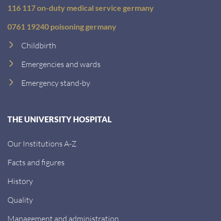
116 117 on-duty medical service germany
0761 19240 poisoning germany
Childbirth
Emergencies and wards
Emergency stand-by
THE UNIVERSITY HOSPITAL
Our Institutions A-Z
Facts and figures
History
Quality
Management and administration