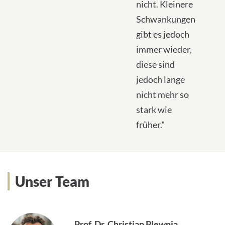
nicht. Kleinere
Schwankungen
gibt es jedoch
immer wieder,
diese sind
jedoch lange
nicht mehr so
stark wie
früher."
Unser Team
Prof. Dr. Christian Plewnia