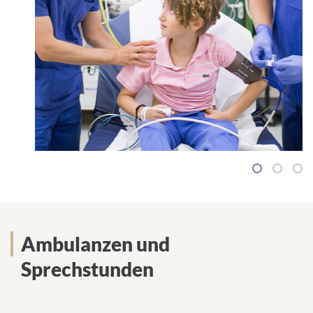
1
2
3
Ambulanzen und
Sprechstunden