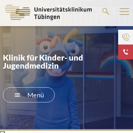
Springe
zum
Hauptteil
Klinik für Kinder- und
Jugendmedizin
Menü