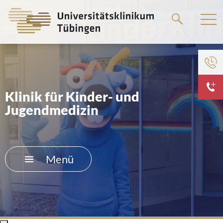
Springe
zum
Hauptteil
Klinik für Kinder- und
Jugendmedizin
Menü