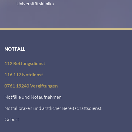
Universitätsklinika
NOTFALL
112 Rettungsdienst
116 117 Notdienst
0761 19240 Vergiftungen
Notfälle und Notaufnahmen
Notfallpraxen und ärztlicher Bereitschaftsdienst
Geburt